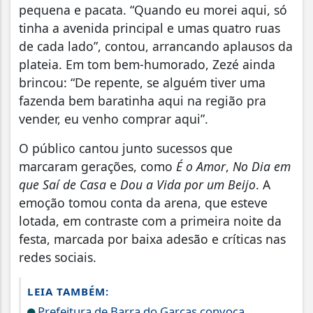
pequena e pacata. “Quando eu morei aqui, só
tinha a avenida principal e umas quatro ruas
de cada lado”, contou, arrancando aplausos da
plateia. Em tom bem-humorado, Zezé ainda
brincou: “De repente, se alguém tiver uma
fazenda bem baratinha aqui na região pra
vender, eu venho comprar aqui”.
O público cantou junto sucessos que
marcaram gerações, como
É o Amor
,
No Dia em
que Saí de Casa
e
Dou a Vida por um Beijo
. A
emoção tomou conta da arena, que esteve
lotada, em contraste com a primeira noite da
festa, marcada por baixa adesão e críticas nas
redes sociais.
LEIA TAMBÉM:
Prefeitura de Barra do Garças convoca