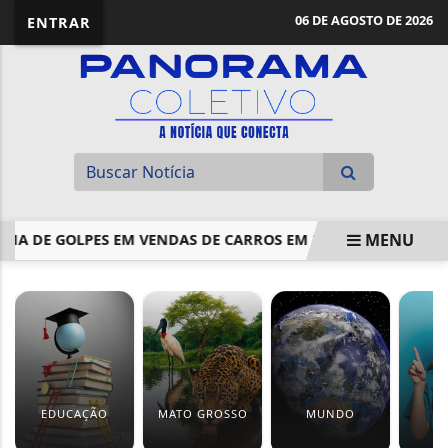
06 DE AGOSTO DE 2026
ENTRAR
MENU
DE GOLPES EM VENDAS DE CARROS EM MT
COMISSÃO DEBA
EM ALTA
EDUCAÇÃO
MATO GROSSO
MUNDO
S