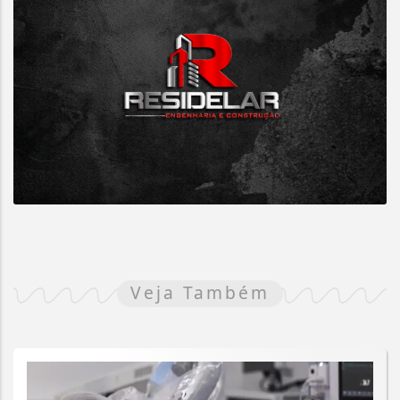
Veja Também