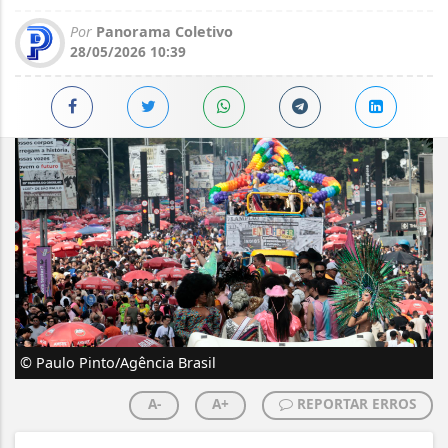
Por
Panorama Coletivo
28/05/2026 10:39
© Paulo Pinto/Agência Brasil
A-
A+
REPORTAR ERROS