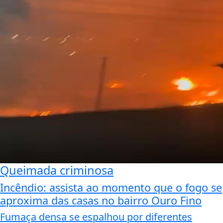
Queimada criminosa
Incêndio: assista ao momento que o fogo se
aproxima das casas no bairro Ouro Fino
Fumaça densa se espalhou por diferentes