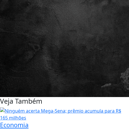
Veja Também
Economia