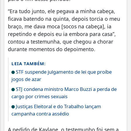
“Era tudo junto, ele pegava a minha cabeça,
ficava batendo na quinta, depois torcia o meu
braço, me dava moca [socos na cabeça], ia
repetindo e depois eu ia embora para casa”,
contou a testemunha, que chegou a chorar
durante momentos do depoimento.
LEIA TAMBÉM:
STF suspende julgamento de lei que proíbe
jogos de azar
STJ condena ministro Marco Buzzi a perda de
cargo por crimes sexuais
Justiças Eleitoral e do Trabalho lançam
campanha contra assédio
A pedido de Kaylane, o testemunho foi sem a