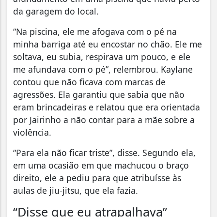
da garagem do local.
“Na piscina, ele me afogava com o pé na
minha barriga até eu encostar no chão. Ele me
soltava, eu subia, respirava um pouco, e ele
me afundava com o pé”, relembrou. Kaylane
contou que não ficava com marcas de
agressões. Ela garantiu que sabia que não
eram brincadeiras e relatou que era orientada
por Jairinho a não contar para a mãe sobre a
violência.
“Para ela não ficar triste”, disse. Segundo ela,
em uma ocasião em que machucou o braço
direito, ele a pediu para que atribuísse às
aulas de jiu-jitsu, que ela fazia.
“Disse que eu atrapalhava”