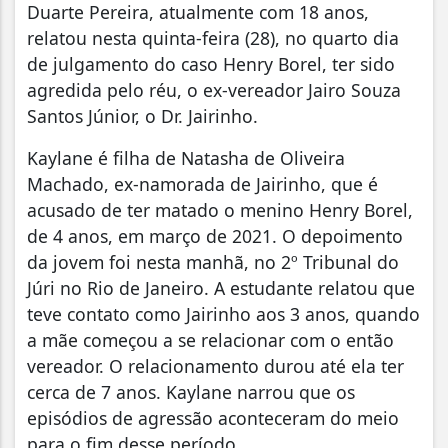
Duarte Pereira, atualmente com 18 anos,
relatou nesta quinta-feira (28), no quarto dia
de julgamento do caso Henry Borel, ter sido
agredida pelo réu, o ex-vereador Jairo Souza
Santos Júnior, o Dr. Jairinho.
Kaylane é filha de Natasha de Oliveira
Machado, ex-namorada de Jairinho, que é
acusado de ter matado o menino Henry Borel,
de 4 anos, em março de 2021. O depoimento
da jovem foi nesta manhã, no 2º Tribunal do
Júri no Rio de Janeiro. A estudante relatou que
teve contato como Jairinho aos 3 anos, quando
a mãe começou a se relacionar com o então
vereador. O relacionamento durou até ela ter
cerca de 7 anos. Kaylane narrou que os
episódios de agressão aconteceram do meio
para o fim desse período.