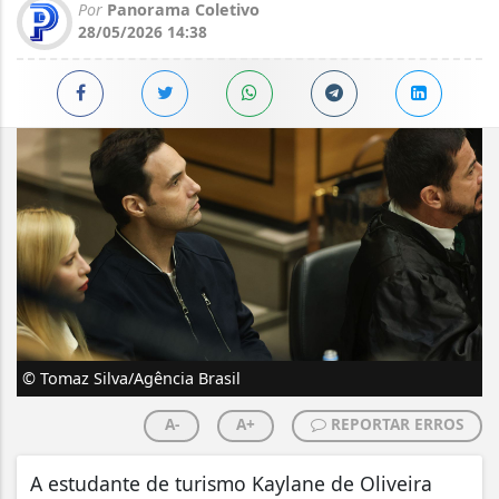
Por
Panorama Coletivo
28/05/2026 14:38
© Tomaz Silva/Agência Brasil
A-
A+
REPORTAR ERROS
A estudante de turismo Kaylane de Oliveira