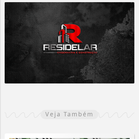
Veja Também