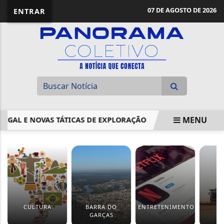
07 DE AGOSTO DE 2026
ENTRAR
MENU
 E NOVAS TÁTICAS DE EXPLORAÇÃO
COMISSÃO APROVA P
EM ALTA
CULTURA
BARRA DO
ENTRETENIMENTO
GARÇAS