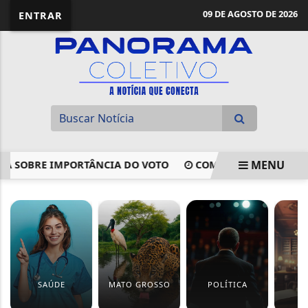
09 DE AGOSTO DE 2026
ENTRAR
MENU
SOBRE IMPORTÂNCIA DO VOTO
COMISSÃO APROVA PROJET
EM ALTA
SAÚDE
MATO GROSSO
POLÍTICA
J