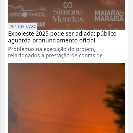
40ª EDIÇÃO
Expoleste 2025 pode ser adiada; público
aguarda pronunciamento oficial
Problemas na execução do projeto,
relacionados a prestação de contas de...