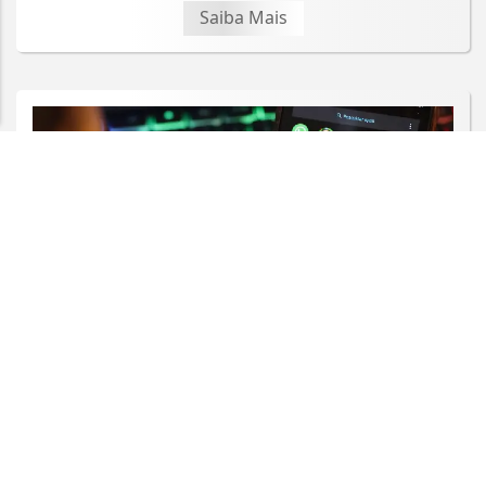
de Uso e Privacidade.
Saiba Mais
PARA MAIS INFORMAÇÕES,
ACESSE NOSSOS TERMOS
CLICANDO AQUI
PROSSEGUIR
DIREITOS HUMANOS
Agência Nacional de Proteção de
Dados investiga plataforma Discord