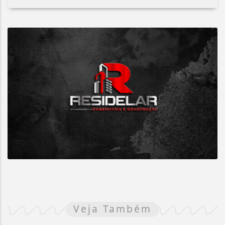
Veja Também