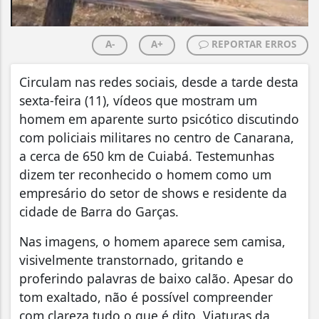
A-
A+
REPORTAR ERROS
Circulam nas redes sociais, desde a tarde desta
sexta-feira (11), vídeos que mostram um
homem em aparente surto psicótico discutindo
com policiais militares no centro de Canarana,
a cerca de 650 km de Cuiabá. Testemunhas
dizem ter reconhecido o homem como um
empresário do setor de shows e residente da
cidade de Barra do Garças.
Nas imagens, o homem aparece sem camisa,
visivelmente transtornado, gritando e
proferindo palavras de baixo calão. Apesar do
tom exaltado, não é possível compreender
com clareza tudo o que é dito. Viaturas da