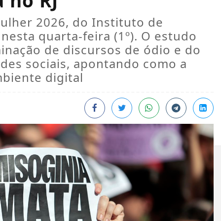
a no RJ
lher 2026, do Instituto de
nesta quarta-feira (1º). O estudo
minação de discursos de ódio e do
des sociais, apontando como a
biente digital