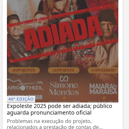
40ª EDIÇÃO
Expoleste 2025 pode ser adiada; público
aguarda pronunciamento oficial
Problemas na execução do projeto,
relacionados a prestação de contas de...