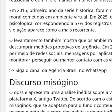
Em 2015, primeiro ano da série histórica, foram r
moral cometidas em ambiente virtual. Em 2025, do
psicológica, correspondendo a 57% dos registros 
violação aparece como a mais recorrente.
O levantamento também mostra que os ambientes 
descumprir medidas protetivas de urgência. Em
por meio de redes sociais, mensagens por aplicati
monitorar, perseguir ou manter contato com as v
>> Siga o canal da Agência Brasil no WhatsApp
Discurso misógino
O dossiê apresenta uma análise inédita sobre a v
plataforma X, antigo Twitter. De acordo com o es
misóginos, que se adaptam para difundir conteúd
mesmo diante do avanço das políticas de proteçã