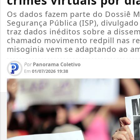
crimes virtuais por di
Os dados fazem parte do Dossiê Mu
Segurança Pública (ISP), divulgado 
traz dados inéditos sobre a disse
chamado movimento redpill nas re
misoginia vem se adaptando ao am
Por
Panorama Coletivo
Em
01/07/2026 19:38