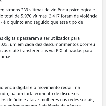
egistradas 239 vítimas de violência psicológica e
 total de 5.970 vítimas, 3.417 foram de violência
- é o quinto ano seguido que esse tipo de
digitais passaram a ser utilizados para
 2025, um em cada dez descumprimentos ocorreu
vos e até transferências via PIX utilizadas para
ítimas.
iolência digital e o movimento redpill na
tudo, há um fortalecimento de discursos
os de ódio e atacar mulheres nas redes sociais,
o e enfrentamento à violência de gênero.