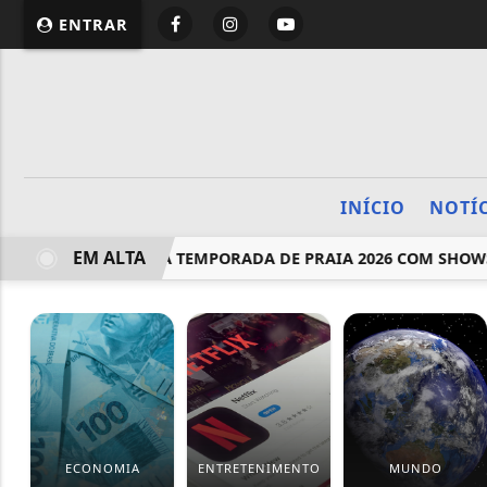
ENTRAR
INÍCIO
NOTÍ
EM ALTA
A ATRAÇÕES DA TEMPORADA DE PRAIA 2026 COM SHOWS NA P
ECONOMIA
ENTRETENIMENTO
MUNDO