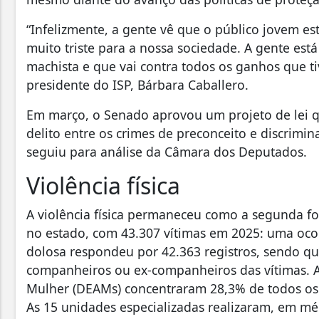
“Infelizmente, a gente vê que o público jovem est
muito triste para a nossa sociedade. A gente es
machista e que vai contra todos os ganhos que ti
presidente do ISP, Bárbara Caballero.
Em março, o Senado aprovou um projeto de lei qu
delito entre os crimes de preconceito e discrimin
seguiu para análise da Câmara dos Deputados.
Violência física
A violência física permaneceu como a segunda fo
no estado, com 43.307 vítimas em 2025: uma ocor
dolosa respondeu por 42.363 registros, sendo q
companheiros ou ex-companheiros das vítimas. A
Mulher (DEAMs) concentraram 28,3% de todos os r
As 15 unidades especializadas realizaram, em m