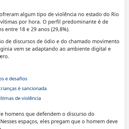
ofreram algum tipo de violência no estado do Rio
vítimas por hora. O perfil predominante é de
ns entre 18 e 29 anos (29,8%).
ção de discursos de ódio e do chamado movimento
oginia vem se adaptando ao ambiente digital e
ero.
s e desafios
crianças é sancionada
ítimas de violência
o de homens que defendem o discurso do
. Nesses espaços, eles pregam que o homem deve
a.