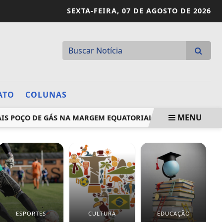
SEXTA-FEIRA,
07 DE AGOSTO DE 2026
ATO
COLUNAS
MENU
ÇO DE GÁS NA MARGEM EQUATORIAL DA COLÔMBIA
PL Q
ESPORTES
CULTURA
EDUCAÇÃO