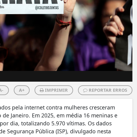
A-
A+
IMPRIMIR
REPORTAR ERROS
cados pela internet contra mulheres cresceram
 de Janeiro. Em 2025, em média 16 meninas e
por dia, totalizando 5.970 vítimas. Os dados
de Segurança Pública (ISP), divulgado nesta