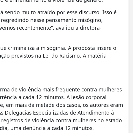
á sendo muito atraído por esse discurso. Isso é
tá regredindo nesse pensamento misógino,
vemos recentemente”, avaliou a diretora-
e criminaliza a misoginia. A proposta insere o
ação previstos na Lei do Racismo. A matéria
rma de violência mais frequente contra mulheres
rência a cada 12 minutos. A lesão corporal
ue, em mais da metade dos casos, os autores eram
s Delegacias Especializadas de Atendimento à
egistros de violência contra mulheres no estado.
édia, uma denúncia a cada 12 minutos.