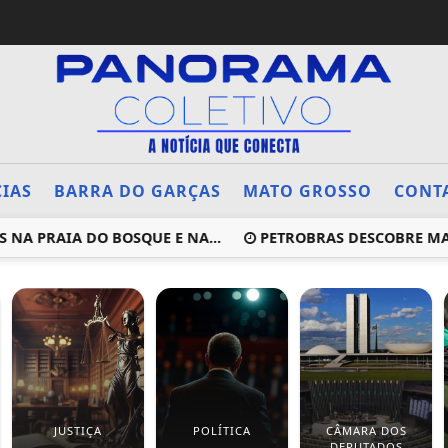
CIAS
BARRA DO GARÇAS
MATO GROSSO
CONT
RAIA DO BOSQUE E NA...
PETROBRAS DESCOBRE MAIS PO
JUSTIÇA
POLÍTICA
CÂMARA DOS
DEPUTADOS