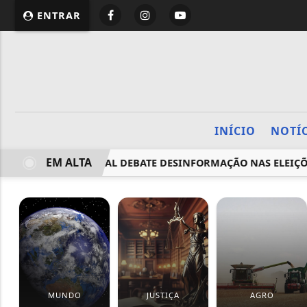
ENTRAR
INÍCIO
NOTÍ
EM ALTA
NICAÇÃO SOCIAL DEBATE DESINFORMAÇÃO NAS ELEIÇÕES
MUNDO
JUSTIÇA
AGRO