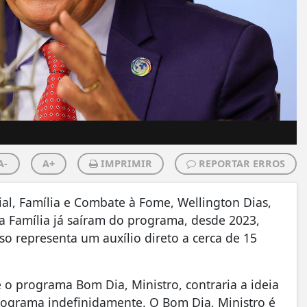
A-
A+
IMPRIMIR
REPORTAR ERROS
ial, Família e Combate à Fome, Wellington Dias,
sa Família já saíram do programa, desde 2023,
so representa um auxílio direto a cerca de 15
te o programa Bom Dia, Ministro, contraria a ideia
rograma indefinidamente. O Bom Dia, Ministro é