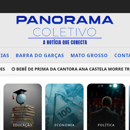
CIAS
BARRA DO GARÇAS
MATO GROSSO
CONT
BEBÊ DE PRIMA DA CANTORA ANA CASTELA MORRE TRÊS DI
EDUCAÇÃO
ECONOMIA
POLÍTICA