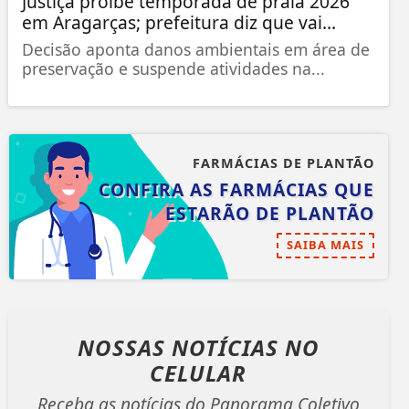
Justiça proíbe temporada de praia 2026
em Aragarças; prefeitura diz que vai...
Decisão aponta danos ambientais em área de
preservação e suspende atividades na...
FARMÁCIAS DE PLANTÃO
CONFIRA AS FARMÁCIAS QUE
ESTARÃO DE PLANTÃO
SAIBA MAIS
NOSSAS NOTÍCIAS
NO
CELULAR
Receba as notícias do Panorama Coletivo