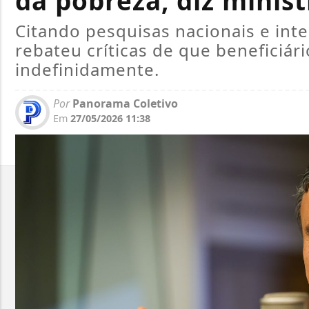
da pobreza, diz minist
Citando pesquisas nacionais e inte
rebateu críticas de que benefici
indefinidamente.
Por
Panorama Coletivo
Em
27/05/2026 11:38