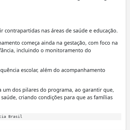
rir contrapartidas nas áreas de saúde e educação.
hamento começa ainda na gestação, com foco na
fância, incluindo o monitoramento do
frequência escolar, além do acompanhamento
a um dos pilares do programa, ao garantir que,
saúde, criando condições para que as famílias
cia Brasil