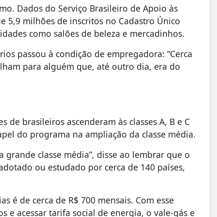
o. Dados do Serviço Brasileiro de Apoio às
 5,9 milhões de inscritos no Cadastro Único
dades como salões de beleza e mercadinhos.
ários passou à condição de empregadora: “Cerca
lham para alguém que, até outro dia, era do
 de brasileiros ascenderam às classes A, B e C
papel do programa na ampliação da classe média.
 grande classe média”, disse ao lembrar que o
 adotado ou estudado por cerca de 140 países,
ias é de cerca de R$ 700 mensais. Com esse
 e acessar tarifa social de energia, o vale-gás e