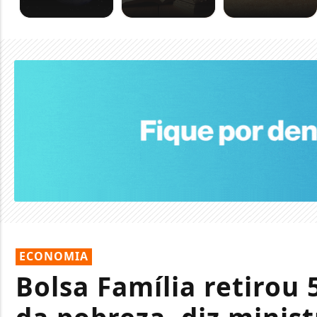
ECONOMIA
Bolsa Família retirou 