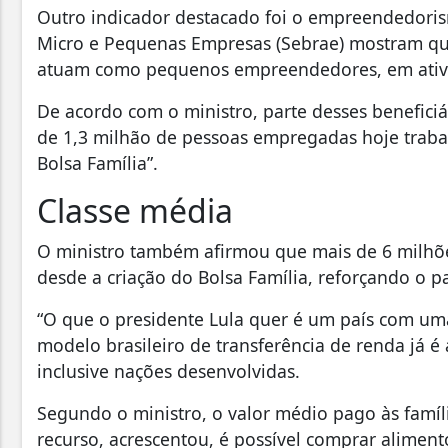
Outro indicador destacado foi o empreendedorism
Micro e Pequenas Empresas (Sebrae) mostram que
atuam como pequenos empreendedores, em ativi
De acordo com o ministro, parte desses benefici
de 1,3 milhão de pessoas empregadas hoje traba
Bolsa Família”.
Classe média
O ministro também afirmou que mais de 6 milhões
desde a criação do Bolsa Família, reforçando o 
“O que o presidente Lula quer é um país com uma
modelo brasileiro de transferência de renda já é
inclusive nações desenvolvidas.
Segundo o ministro, o valor médio pago às famíl
recurso, acrescentou, é possível comprar alimentos