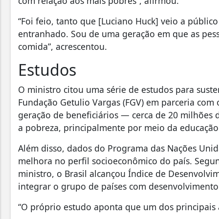
com relação aos mais pobres”, afirmou.
“Foi feio, tanto que [Luciano Huck] veio a público
entranhado. Sou de uma geração em que as pess
comida”, acrescentou.
Estudos
O ministro citou uma série de estudos para sust
Fundação Getulio Vargas (FGV) em parceria com 
geração de beneficiários — cerca de 20 milhões
a pobreza, principalmente por meio da educação
Além disso, dados do Programa das Nações Unid
melhora no perfil socioeconômico do país. Segu
ministro, o Brasil alcançou Índice de Desenvolv
integrar o grupo de países com desenvolvimento 
“O próprio estudo aponta que um dos principais al