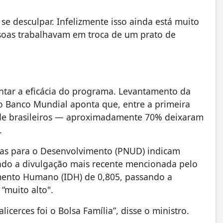
 se desculpar. Infelizmente isso ainda está muito
oas trabalhavam em troca de um prato de
entar a eficácia do programa. Levantamento da
o Banco Mundial aponta que, entre a primeira
 de brasileiros — aproximadamente 70% deixaram
.
as para o Desenvolvimento (PNUD) indicam
ndo a divulgação mais recente mencionada pelo
imento Humano (IDH) de 0,805, passando a
“muito alto".
icerces foi o Bolsa Família”, disse o ministro.