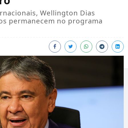
ro
rnacionais, Wellington Dias
ários permanecem no programa