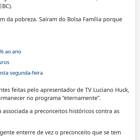
EBC).
ram da pobreza. Saíram do Bolsa Família porque
4% ao ano
uros
sta segunda-feira
ntes feitas pelo apresentador de TV Luciano Huck,
permanecer no programa “eternamente”.
 associada a preconceitos históricos contra as
 gente enterre de vez o preconceito que se tem