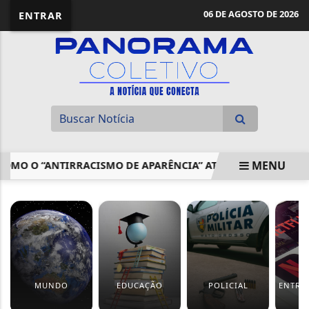
06 DE AGOSTO DE 2026
ENTRAR
MENU
OMO O “ANTIRRACISMO DE APARÊNCIA” ATUA
MENDONÇA
EM ALTA
MUNDO
EDUCAÇÃO
POLICIAL
ENTRE