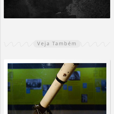
Veja Também