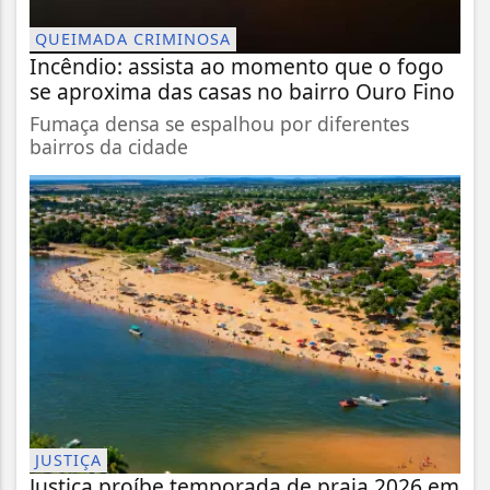
QUEIMADA CRIMINOSA
Incêndio: assista ao momento que o fogo
se aproxima das casas no bairro Ouro Fino
Fumaça densa se espalhou por diferentes
bairros da cidade
JUSTIÇA
Justiça proíbe temporada de praia 2026 em