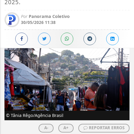
2025.
Por
Panorama Coletivo
30/05/2026 11:38
© Tânia Rêgo/Agência Brasil
A-
A+
REPORTAR ERROS