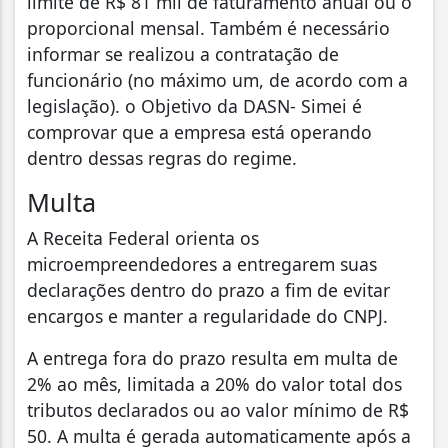
limite de R$ 81 mil de faturamento anual ou o
proporcional mensal. Também é necessário
informar se realizou a contratação de
funcionário (no máximo um, de acordo com a
legislação). o Objetivo da DASN- Simei é
comprovar que a empresa está operando
dentro dessas regras do regime.
Multa
A Receita Federal orienta os
microempreendedores a entregarem suas
declarações dentro do prazo a fim de evitar
encargos e manter a regularidade do CNPJ.
A entrega fora do prazo resulta em multa de
2% ao mês, limitada a 20% do valor total dos
tributos declarados ou ao valor mínimo de R$
50. A multa é gerada automaticamente após a