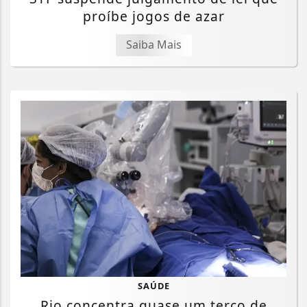
proíbe jogos de azar
Saiba Mais
SAÚDE
Rio concentra quase um terço de