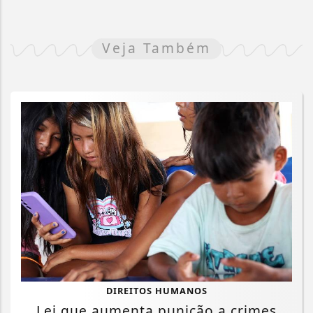
Veja Também
DIREITOS HUMANOS
Lei que aumenta punição a crimes