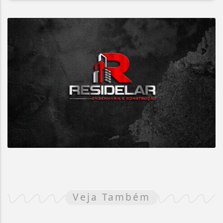
Veja Também