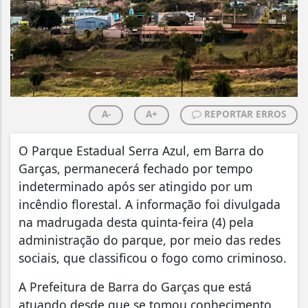
A-
A+
REPORTAR ERROS
O Parque Estadual Serra Azul, em Barra do
Garças, permanecerá fechado por tempo
indeterminado após ser atingido por um
incêndio florestal. A informação foi divulgada
na madrugada desta quinta-feira (4) pela
administração do parque, por meio das redes
sociais, que classificou o fogo como criminoso.
A Prefeitura de Barra do Garças que está
atuando desde que se tomou conhecimento