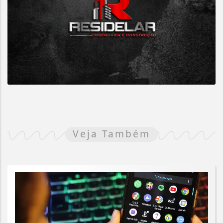
Veja Também