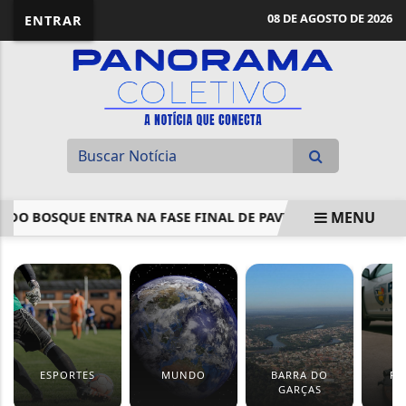
08 DE AGOSTO DE 2026
ENTRAR
MENU
 BOSQUE ENTRA NA FASE FINAL DE PAVIMENTAÇÃO.
EX-SE
EM ALTA
ESPORTES
MUNDO
BARRA DO
PO
GARÇAS