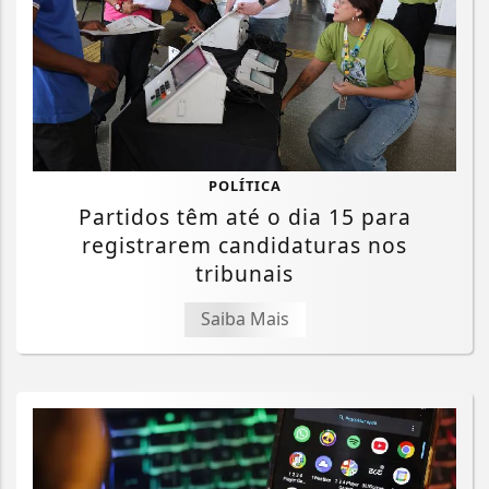
POLÍTICA
Partidos têm até o dia 15 para
registrarem candidaturas nos
tribunais
Saiba Mais
Termos de Uso e Privacidade
Esse site utiliza cookies para melhorar sua
experiência de navegação. Ao continuar o acesso,
entendemos que você concorda com nossos Termos
de Uso e Privacidade.