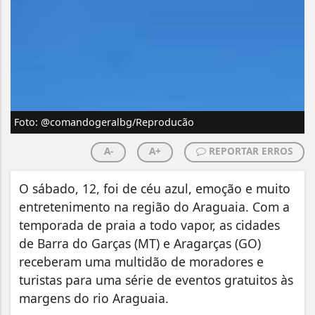
Foto: @comandogeralbg/Reproducão
A-
A+
REPORTAR ERROS
O sábado, 12, foi de céu azul, emoção e muito
entretenimento na região do Araguaia. Com a
temporada de praia a todo vapor, as cidades
de Barra do Garças (MT) e Aragarças (GO)
receberam uma multidão de moradores e
turistas para uma série de eventos gratuitos às
margens do rio Araguaia.