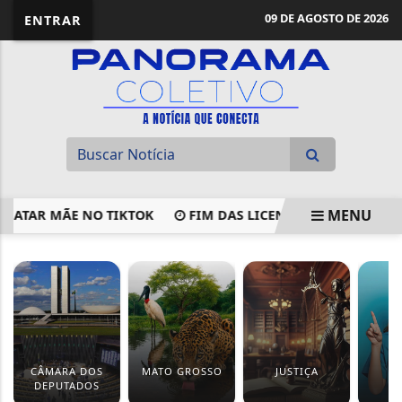
09 DE AGOSTO DE 2026
ENTRAR
MENU
MATAR MÃE NO TIKTOK
FIM DAS LICENCIATURAS A DIST
EM ALTA
CÂMARA DOS
MATO GROSSO
JUSTIÇA
S
DEPUTADOS