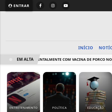
ENTRAR
INÍCIO
NOTÍ
EM ALTA
VACINADO ACIDENTALMENTE COM VACINA DE PORCO NO RS
ENTRETENIMENTO
POLÍTICA
EDUCAÇÃO