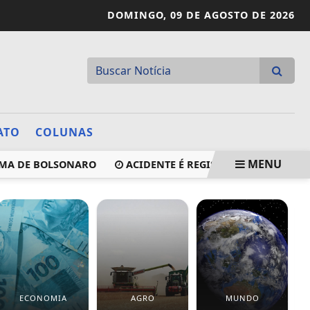
DOMINGO,
09 DE AGOSTO DE 2026
ATO
COLUNAS
MENU
 DE BOLSONARO
ACIDENTE É REGISTRADO NA AVENIDA VA
ECONOMIA
AGRO
MUNDO