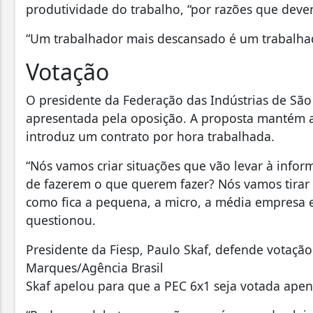
produtividade do trabalho, “por razões que deve
“Um trabalhador mais descansado é um trabalhad
Votação
O presidente da Federação das Indústrias de São 
apresentada pela oposição. A proposta mantém a 
introduz um contrato por hora trabalhada.
“Nós vamos criar situações que vão levar à infor
de fazerem o que querem fazer? Nós vamos tirar
como fica a pequena, a micro, a média empresa 
questionou.
Presidente da Fiesp, Paulo Skaf, defende votação 
Marques/Agência Brasil
Skaf apelou para que a PEC 6x1 seja votada ape