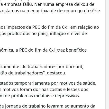
ma empresa faliu. Nenhuma empresa deixou de
s estamos na menor taxa de desemprego da série
aos impactos da PEC do fim da 6x1 em relação ao
os produzidos no país), inflação e nível de
ômica, a PEC do fim da 6x1 traz benefícios
astamentos de trabalhadores por burnout,
tão de trabalhadores”, destacou.
astados temporariamente por motivos de saúde,
 motivos foram dor nas costas e lesões dos
lém de problemas mentais e depressivos.
de jornada de trabalho levaram ao aumento da