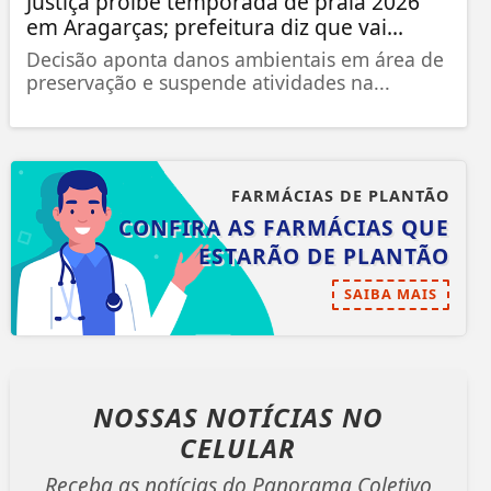
Justiça proíbe temporada de praia 2026
em Aragarças; prefeitura diz que vai...
Decisão aponta danos ambientais em área de
preservação e suspende atividades na...
FARMÁCIAS DE PLANTÃO
CONFIRA AS FARMÁCIAS QUE
ESTARÃO DE PLANTÃO
SAIBA MAIS
NOSSAS NOTÍCIAS
NO
CELULAR
Receba as notícias do Panorama Coletivo