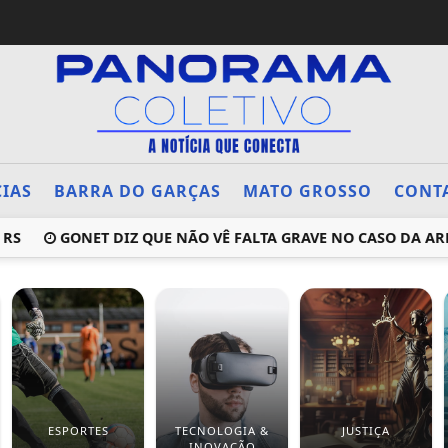
CIAS
BARRA DO GARÇAS
MATO GROSSO
CONT
GONET DIZ QUE NÃO VÊ FALTA GRAVE NO CASO DA ARMA
ESPORTES
TECNOLOGIA &
JUSTIÇA
INOVAÇÃO