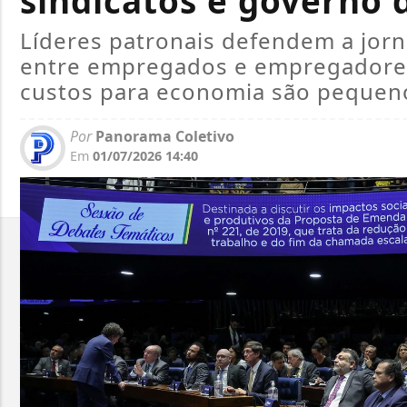
sindicatos e governo
Líderes patronais defendem a jorn
entre empregados e empregadores
custos para economia são pequen
Por
Panorama Coletivo
Em
01/07/2026 14:40