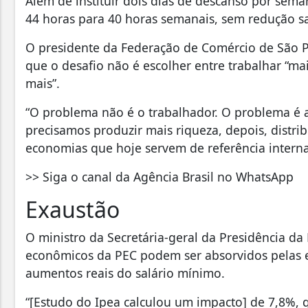
Além de instituir dois dias de descanso por sema
44 horas para 40 horas semanais, sem redução sa
O presidente da Federação de Comércio de São Pa
que o desafio não é escolher entre trabalhar “m
mais”.
“O problema não é o trabalhador. O problema é 
precisamos produzir mais riqueza, depois, distrib
economias que hoje servem de referência intern
>> Siga o canal da Agência Brasil no WhatsApp
Exaustão
O ministro da Secretária-geral da Presidência da
econômicos da PEC podem ser absorvidos pelas 
aumentos reais do salário mínimo.
“[Estudo do Ipea calculou um impacto] de 7,8%, 