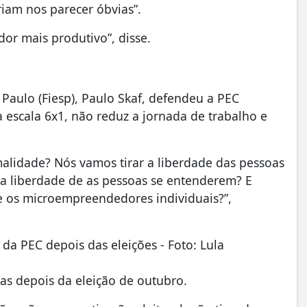
riam nos parecer óbvias”.
or mais produtivo”, disse.
Paulo (Fiesp), Paulo Skaf, defendeu a PEC
escala 6x1, não reduz a jornada de trabalho e
malidade? Nós vamos tirar a liberdade das pessoas
 a liberdade de as pessoas se entenderem? E
e os microempreendedores individuais?”,
da PEC depois das eleições - Foto: Lula
nas depois da eleição de outubro.