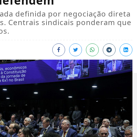
 defendem
ada definida por negociação direta
. Centrais sindicais ponderam que
os.