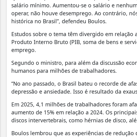
salário mínimo. Aumentou-se o salário e nenhu
operar, não houve desemprego. Ao contrário, nó
histórica no Brasil”, defendeu Boulos.
Estudos sobre o tema têm divergido em relação 
Produto Interno Bruto (PIB, soma de bens e serviç
emprego.
Segundo o ministro, para além da discussão econ
humanos para milhões de trabalhadores.
“No ano passado, o Brasil bateu o recorde de af
depressão e ansiedade. Isso é resultado da exaus
Em 2025, 4,1 milhões de trabalhadores foram af
aumento de 15% em relação a 2024. Os principais
discos intervertebrais, como hérnias de disco, a
Boulos lembrou que as experiências de redução 