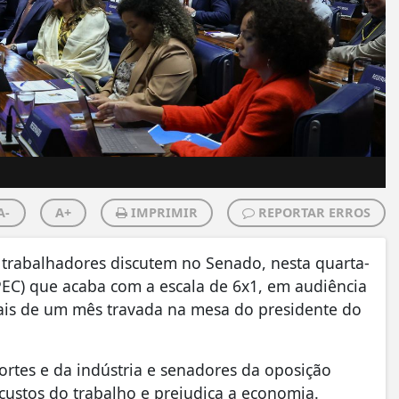
A-
A+
IMPRIMIR
REPORTAR ERROS
 trabalhadores discutem no Senado, nesta quarta-
(PEC) que acaba com a escala de 6x1, em audiência
ais de um mês travada na mesa do presidente do
ortes e da indústria e senadores da oposição
 custos do trabalho e prejudica a economia.