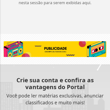
nesta sessão para serem exibidas aqui.
Crie sua conta e confira as
vantagens do Portal
Você pode ler matérias exclusivas, anunciar
classificados e muito mais!