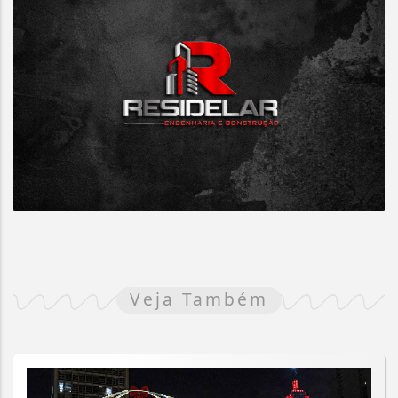
Veja Também