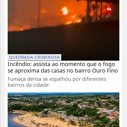
QUEIMADA CRIMINOSA
Incêndio: assista ao momento que o fogo
se aproxima das casas no bairro Ouro Fino
Fumaça densa se espalhou por diferentes
bairros da cidade