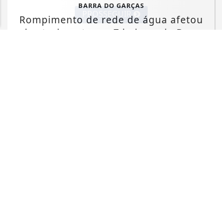
BARRA DO GARÇAS
PROSSEGUIR
Rompimento de rede de água afetou
abastecimento em 7 bairros de Barra
do...
Saiba Mais