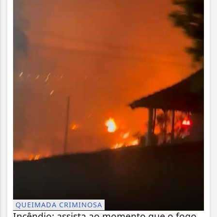
QUEIMADA CRIMINOSA
Incêndio: assista ao momento que o fogo