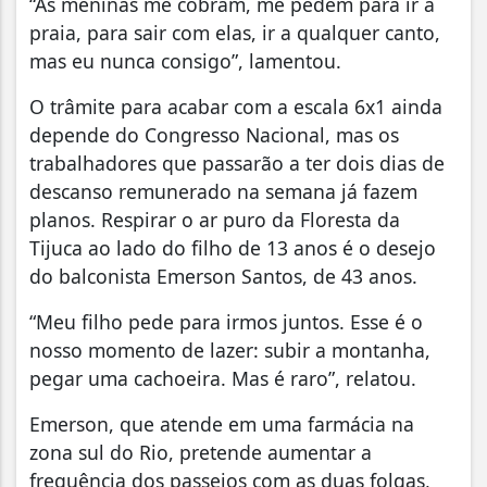
“As meninas me cobram, me pedem para ir à
praia, para sair com elas, ir a qualquer canto,
mas eu nunca consigo”, lamentou.
O trâmite para acabar com a escala 6x1 ainda
depende do Congresso Nacional, mas os
trabalhadores que passarão a ter dois dias de
descanso remunerado na semana já fazem
planos. Respirar o ar puro da Floresta da
Tijuca ao lado do filho de 13 anos é o desejo
do balconista Emerson Santos, de 43 anos.
“Meu filho pede para irmos juntos. Esse é o
nosso momento de lazer: subir a montanha,
pegar uma cachoeira. Mas é raro”, relatou.
Emerson, que atende em uma farmácia na
zona sul do Rio, pretende aumentar a
frequência dos passeios com as duas folgas,