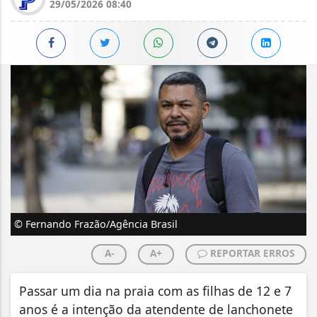
29/05/2026 08:40
© Fernando Frazão/Agência Brasil
A-
A+
REPORTAR ERROS
Passar um dia na praia com as filhas de 12 e 7
anos é a intenção da atendente de lanchonete