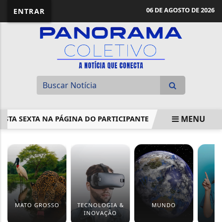
06 DE AGOSTO DE 2026
ENTRAR
MENU
SEXTA NA PÁGINA DO PARTICIPANTE
BRIGA DE VENEZUE
EM ALTA
MATO GROSSO
TECNOLOGIA &
MUNDO
S
INOVAÇÃO