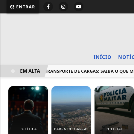
ENTRAR
INÍCIO
NOTÍ
EM ALTA
TE MÍNIMO NO TRANSPORTE DE CARGAS; SAIBA O QUE MUDA
POLÍTICA
BARRA DO GARÇAS
POLICIAL