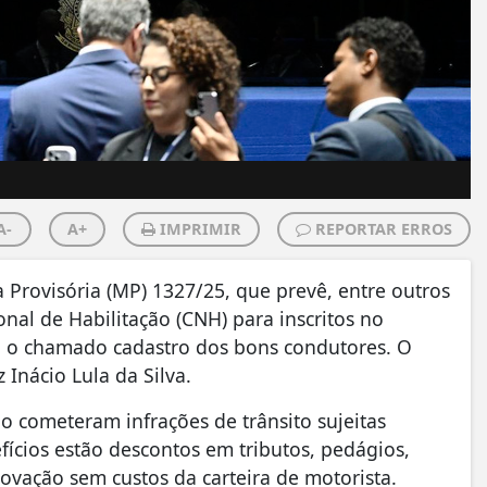
A-
A+
IMPRIMIR
REPORTAR ERROS
 Provisória (MP) 1327/25, que prevê, entre outros
nal de Habilitação (CNH) para inscritos no
), o chamado cadastro dos bons condutores. O
Inácio Lula da Silva.
o cometeram infrações de trânsito sujeitas
fícios estão descontos em tributos, pedágios,
ovação sem custos da carteira de motorista.