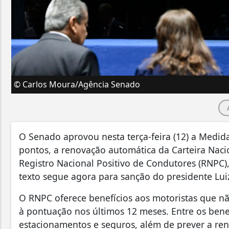
© Carlos Moura/Agência Senado
O Senado aprovou nesta terça-feira (12) a Medida
pontos, a renovação automática da Carteira Nacio
Registro Nacional Positivo de Condutores (RNPC
texto segue agora para sanção do presidente Luiz 
O RNPC oferece benefícios aos motoristas que nã
à pontuação nos últimos 12 meses. Entre os bene
estacionamentos e seguros, além de prever a ren