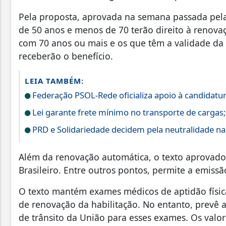
Pela proposta, aprovada na semana passada pel
de 50 anos e menos de 70 terão direito à renova
com 70 anos ou mais e os que têm a validade d
receberão o benefício.
LEIA TAMBÉM:
Federação PSOL-Rede oficializa apoio à candidatura
Lei garante frete mínimo no transporte de cargas
PRD e Solidariedade decidem pela neutralidade na 
Além da renovação automática, o texto aprovado
Brasileiro. Entre outros pontos, permite a emissão
O texto mantém exames médicos de aptidão física
de renovação da habilitação. No entanto, prevê 
de trânsito da União para esses exames. Os valor