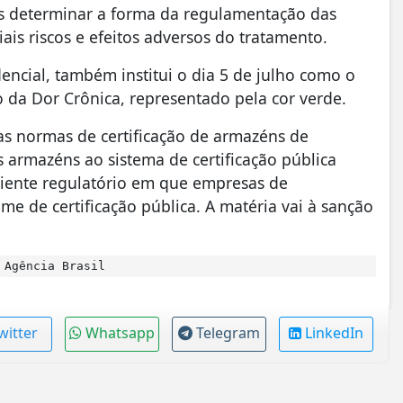
s determinar a forma da regulamentação das
ais riscos e efeitos adversos do tratamento.
dencial, também institui o dia 5 de julho como o
 da Dor Crônica, representado pela cor verde.
 as normas de certificação de armazéns de
 armazéns ao sistema de certificação pública
mbiente regulatório em que empresas de
me de certificação pública. A matéria vai à sanção
 Agência Brasil
witter
Whatsapp
Telegram
LinkedIn