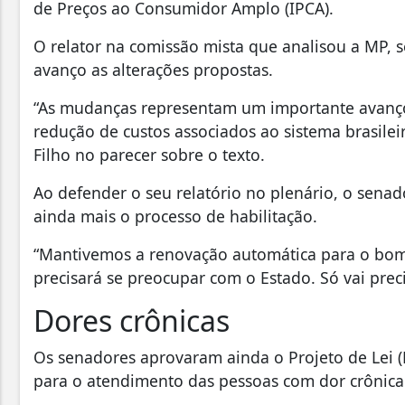
de Preços ao Consumidor Amplo (IPCA).
O relator na comissão mista que analisou a MP, s
avanço as alterações propostas.
“As mudanças representam um importante avanço
redução de custos associados ao sistema brasilei
Filho no parecer sobre o texto.
Ao defender o seu relatório no plenário, o sena
ainda mais o processo de habilitação.
“Mantivemos a renovação automática para o bom 
precisará se preocupar com o Estado. Só vai preci
Dores crônicas
Os senadores aprovaram ainda o Projeto de Lei (P
para o atendimento das pessoas com dor crônica