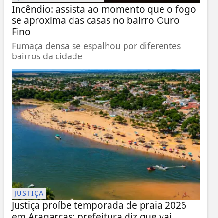
Incêndio: assista ao momento que o fogo
se aproxima das casas no bairro Ouro
Fino
Fumaça densa se espalhou por diferentes
bairros da cidade
JUSTIÇA
Justiça proíbe temporada de praia 2026
em Aragarças; prefeitura diz que vai...