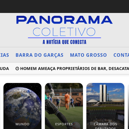
CIAS
BARRA DO GARÇAS
MATO GROSSO
CONT
HOMEM AMEAÇA PROPRIETÁRIOS DE BAR, DESACATA POLIC
MUNDO
ESPORTES
CÂMARA DOS
DEPUTADOS