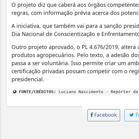
O projeto diz que caberá aos órgãos competente
regras, com informação prévia acerca dos potenci
A iniciativa, que também vai para a sanção presi
Dia Nacional de Conscientização e Enfrentamento
Outro projeto aprovado, o PL 4.676/2019, altera
produtos agropecuários. Pelo texto, a adesão dos
passa a ser voluntária. Isso permite criar um a
certificação privadas possam competir com o regi
presidencial.
FONTE/CRÉDITOS:
Luciano Nascimento - Repórter da
Facebook
T