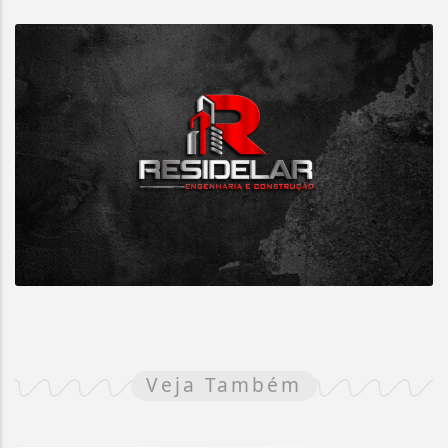
Veja Também