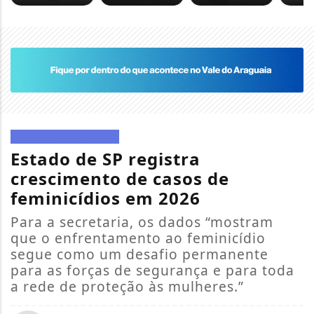
DIREITOS HUMANOS
Estado de SP registra
crescimento de casos de
feminicídios em 2026
Para a secretaria, os dados “mostram
que o enfrentamento ao feminicídio
segue como um desafio permanente
para as forças de segurança e para toda
a rede de proteção às mulheres.”