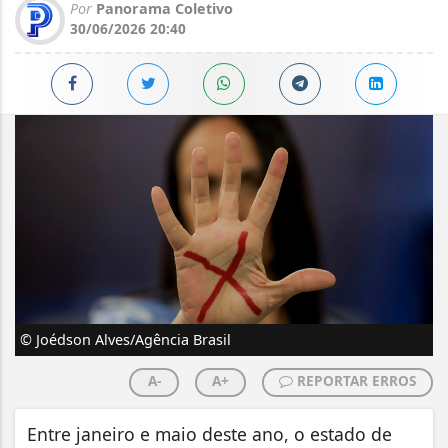
Por
Panorama Coletivo
30/06/2026 20:40
© Joédson Alves/Agência Brasil
A-
A+
REPORTAR ERROS
Entre janeiro e maio deste ano, o estado de