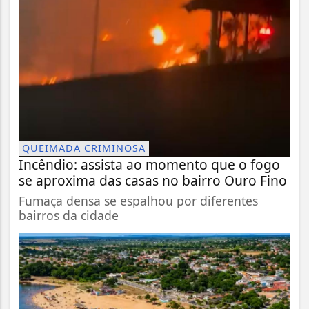
QUEIMADA CRIMINOSA
Incêndio: assista ao momento que o fogo
se aproxima das casas no bairro Ouro Fino
Fumaça densa se espalhou por diferentes
bairros da cidade