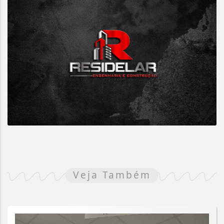
Veja Também