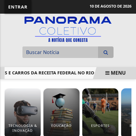
10 DE AGOSTO DE 2026
ENTRAR
MENU
S E CARROS DA RECEITA FEDERAL NO RIO
CÂMARA APROV
EM ALTA
TECNOLOGIA &
EDUCAÇÃO
ESPORTES
BA
INOVAÇÃO
G