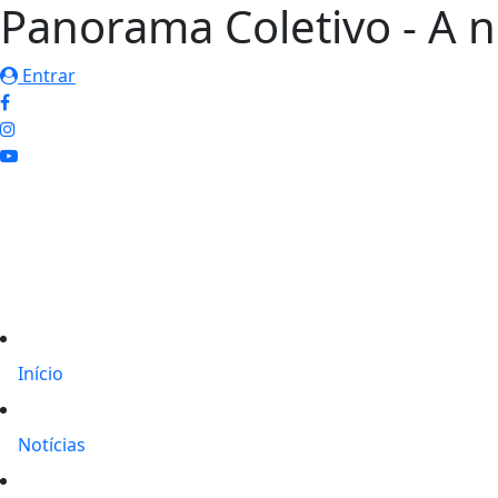
Panorama Coletivo - A n
Entrar
Início
Notícias