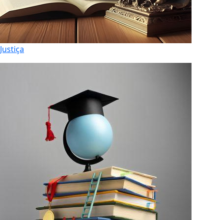
Justiça