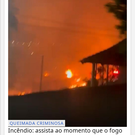
QUEIMADA CRIMINOSA
Incêndio: assista ao momento que o fogo