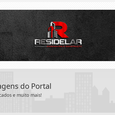
tagens do Portal
icados e muito mais!