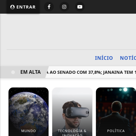
ENTRAR
INÍCIO
NOTÍ
EM ALTA
 LIDERA PESQUISA AO SENADO COM 37,8%; JANAINA TEM 18
MUNDO
TECNOLOGIA &
POLÍTICA
INOVAÇÃO