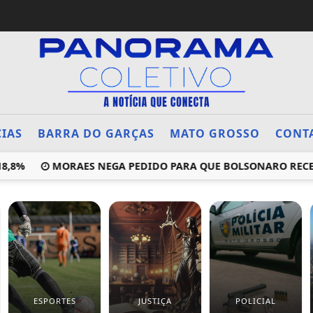
CIAS
BARRA DO GARÇAS
MATO GROSSO
CONT
,8%
MORAES NEGA PEDIDO PARA QUE BOLSONARO RECEBA 
ESPORTES
JUSTIÇA
POLICIAL