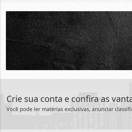
Crie sua conta e confira as van
Você pode ler matérias exclusivas, anunciar classif