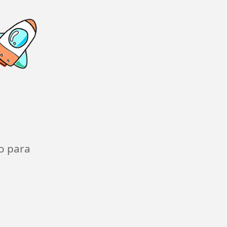
o para