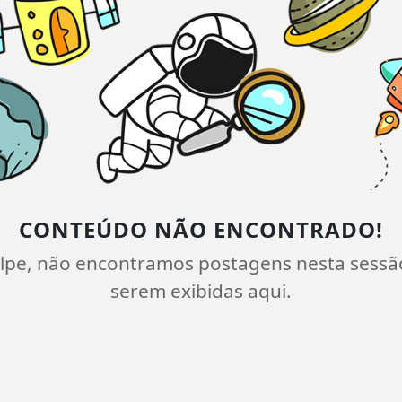
CONTEÚDO NÃO ENCONTRADO!
lpe, não encontramos postagens nesta sessã
serem exibidas aqui.