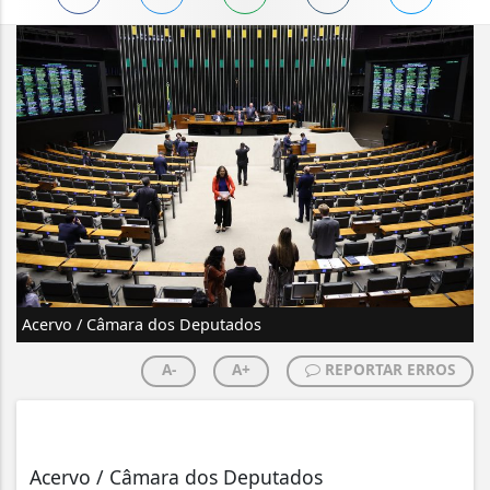
Acervo / Câmara dos Deputados
A-
A+
REPORTAR ERROS
Acervo / Câmara dos Deputados