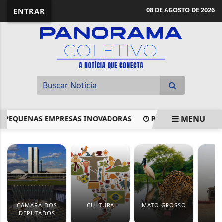
08 DE AGOSTO DE 2026
ENTRAR
MENU
EQUENAS EMPRESAS INOVADORAS
REDE LEGISLATIVA DE 
EM ALTA
CÂMARA DOS
CULTURA
MATO GROSSO
DEPUTADOS