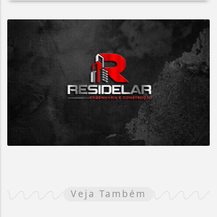
Veja Também