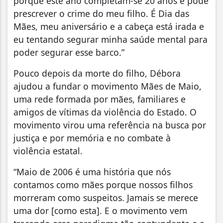
porque este ano completam-se 20 anos e pode
prescrever o crime do meu filho. É Dia das
Mães, meu aniversário e a cabeça está irada e
eu tentando segurar minha saúde mental para
poder segurar esse barco.”
Pouco depois da morte do filho, Débora
ajudou a fundar o movimento Mães de Maio,
uma rede formada por mães, familiares e
amigos de vítimas da violência do Estado. O
movimento virou uma referência na busca por
justiça e por memória e no combate à
violência estatal.
“Maio de 2006 é uma história que nós
contamos como mães porque nossos filhos
morreram como suspeitos. Jamais se merece
uma dor [como esta]. E o movimento vem