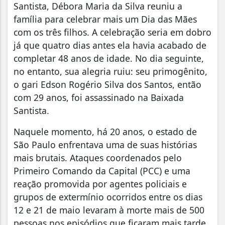
Santista, Débora Maria da Silva reuniu a
família para celebrar mais um Dia das Mães
com os três filhos. A celebração seria em dobro
já que quatro dias antes ela havia acabado de
completar 48 anos de idade. No dia seguinte,
no entanto, sua alegria ruiu: seu primogênito,
o gari Edson Rogério Silva dos Santos, então
com 29 anos, foi assassinado na Baixada
Santista.
Naquele momento, há 20 anos, o estado de
São Paulo enfrentava uma de suas histórias
mais brutais. Ataques coordenados pelo
Primeiro Comando da Capital (PCC) e uma
reação promovida por agentes policiais e
grupos de extermínio ocorridos entre os dias
12 e 21 de maio levaram à morte mais de 500
pessoas nos episódios que ficaram mais tarde