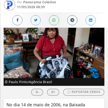
Por
Panorama Coletivo
11/05/2026 08:39
© Paulo Pinto/Agência Brasil
A-
A+
REPORTAR ERROS
No dia 14 de maio de 2006, na Baixada