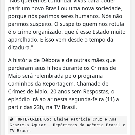
“Nós queremos continuar vivas para poder
parir um novo Brasil ou uma nova sociedade,
porque nós parimos seres humanos. Nós não
parimos suspeito. O suspeito quem nos rotula
é o crime organizado, que é esse Estado muito
aparelhado. E isso vem desde o tempo da
ditadura.”
A história de Débora e de outras mães que
perderam seus filhos durante os Crimes de
Maio será relembrada pelo programa
Caminhos da Reportagem. Chamado de
Crimes de Maio, 20 anos sem Respostas, o
episódio irá ao ar nesta segunda-feira (11) a
partir das 23h, na TV Brasil.
FONTE/CRÉDITOS:
Elaine Patricia Cruz e Ana
Graziela Aguiar – Repórteres da Agência Brasil e
TV Brasil