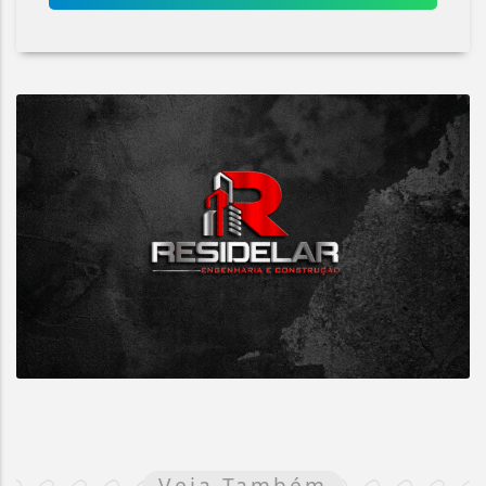
Veja Também