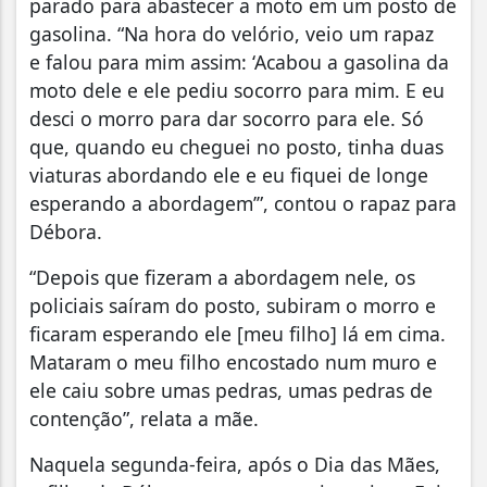
parado para abastecer a moto em um posto de
gasolina. “Na hora do velório, veio um rapaz
e falou para mim assim: ‘Acabou a gasolina da
moto dele e ele pediu socorro para mim. E eu
desci o morro para dar socorro para ele. Só
que, quando eu cheguei no posto, tinha duas
viaturas abordando ele e eu fiquei de longe
esperando a abordagem’”, contou o rapaz para
Débora.
“Depois que fizeram a abordagem nele, os
policiais saíram do posto, subiram o morro e
ficaram esperando ele [meu filho] lá em cima.
Mataram o meu filho encostado num muro e
ele caiu sobre umas pedras, umas pedras de
contenção”, relata a mãe.
Naquela segunda-feira, após o Dia das Mães,