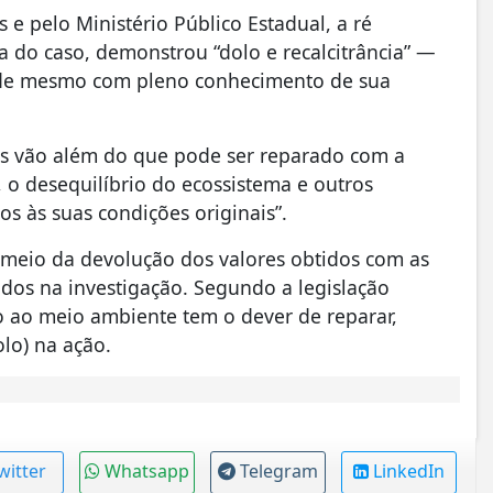
e pelo Ministério Público Estadual, a ré
a do caso, demonstrou “dolo e recalcitrância” —
idade mesmo com pleno conhecimento de sua
os vão além do que pode ser reparado com a
 o desequilíbrio do ecossistema e outros
os às suas condições originais”.
 meio da devolução dos valores obtidos com as
idos na investigação. Segundo a legislação
o ao meio ambiente tem o dever de reparar,
lo) na ação.
witter
Whatsapp
Telegram
LinkedIn