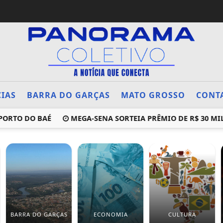
CIAS
BARRA DO GARÇAS
MATO GROSSO
CONT
O DO BAÉ
MEGA-SENA SORTEIA PRÊMIO DE R$ 30 MILHÕES
BARRA DO GARÇAS
ECONOMIA
CULTURA