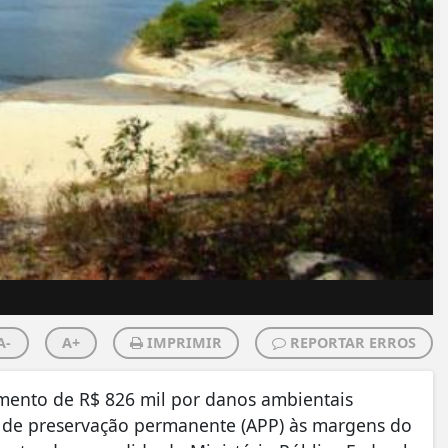
A-
A+
IMPRIMIR
REPORTAR ERROS
mento de R$ 826 mil por danos ambientais
a de preservação permanente (APP) às margens do