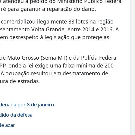
e atendeu a pedido do Ministério Público Federal
ré para garantir a reparação do dano.
 comercializou ilegalmente 33 lotes na região
Assentamento Volta Grande, entre 2014 e 2016. A
 em desrespeito à legislação que protege as
de Mato Grosso (Sema-MT) e da Polícia Federal
P, onde a lei exige uma faixa mínima de 200
. A ocupação resultou em desmatamento de
ura de estradas.
enada por 8 de janeiro
dido da defesa
de azar