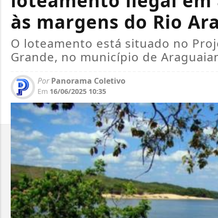
loteamento ilegal em
às margens do Rio Ar
O loteamento está situado no Pro
Grande, no município de Araguaia
Por
Panorama Coletivo
Em
16/06/2025 10:35