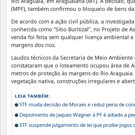
Rio Araguaia, em Araguaiana (MT). A decisão, qu
(MPF), também confirmou o bloqueio de bens da 
De acordo com a ação civil pública, a investigada
conhecida como “Sítio Buritizal”, no Projeto de 
venda foi feita sem qualquer licença ambiental e
margens dos rios.
Laudos técnicos da Secretaria de Meio Ambiente 
constataram que o loteamento ocupou área de AP
metros de proteção às margens do Rio Araguaia
vegetação nativa, construções irregulares e abert
LEIA TAMBÉM:
STF muda decisão de Moraes e reduz pena de cond
Depoimento de Jaques Wagner à PF é adiado a pe
STF suspende julgamento de lei que proíbe jogos 