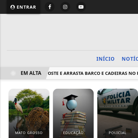
ENTRAR
INÍCIO
NOTÍ
EM ALTA
RAL DERRUBA POSTE E ARRASTA BARCO E CADEIRAS NO PORT
MATO GROSSO
EDUCAÇÃO
POLICIAL