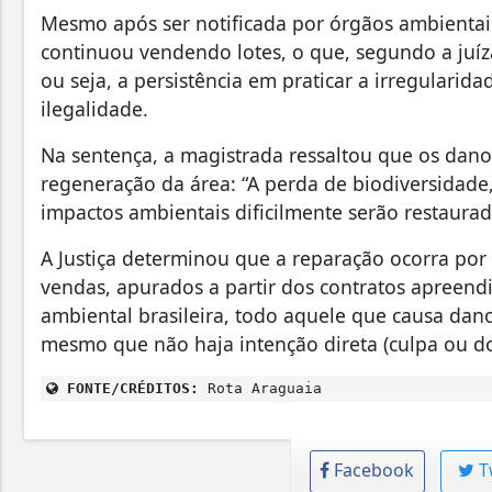
Mesmo após ser notificada por órgãos ambientais 
continuou vendendo lotes, o que, segundo a juíz
ou seja, a persistência em praticar a irregular
ilegalidade.
Na sentença, a magistrada ressaltou que os dan
regeneração da área: “A perda de biodiversidade,
impactos ambientais dificilmente serão restaurad
A Justiça determinou que a reparação ocorra por
vendas, apurados a partir dos contratos apreend
ambiental brasileira, todo aquele que causa dan
mesmo que não haja intenção direta (culpa ou do
FONTE/CRÉDITOS:
Rota Araguaia
Facebook
T