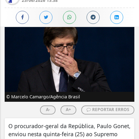
25/06/2026 15:38
© Marcelo Camargo/Agência Brasil
A-
A+
REPORTAR ERROS
O procurador-geral da República, Paulo Gonet,
enviou nesta quinta-feira (25) ao Supremo