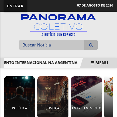
07 DE AGOSTO DE 2026
ENTRAR
MENU
ENTO INTERNACIONAL NA ARGENTINA
COMISSÃO APROVA P
EM ALTA
POLÍTICA
JUSTIÇA
ENTRETENIMENTO
CU