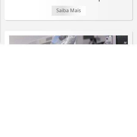
entendemos que você concorda com nossos Termos
de Uso e Privacidade.
Saiba Mais
PARA MAIS INFORMAÇÕES,
ACESSE NOSSOS TERMOS
CLICANDO AQUI
PROSSEGUIR
SAÚDE
Rio concentra quase um terço de
casos de exercício ilegal da medicina