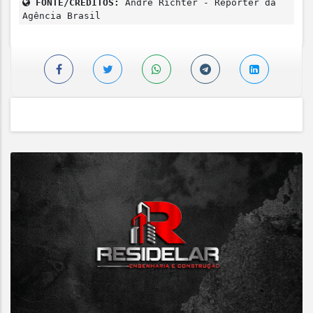
FONTE/CRÉDITOS:
André Richter - Repórter da
Agência Brasil