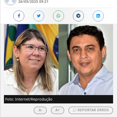
26/09/2025 09:21
Foto: Internet/Reprodução
A-
A+
REPORTAR ERROS