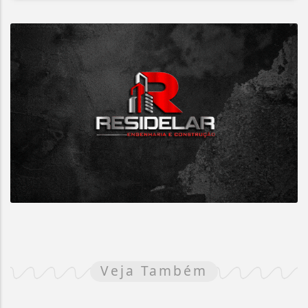
Veja Também