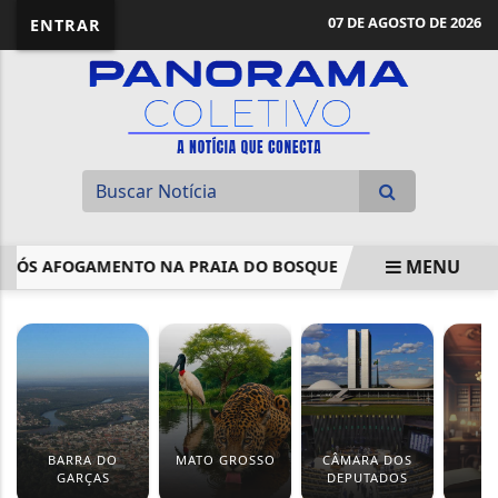
07 DE AGOSTO DE 2026
ENTRAR
MENU
 APÓS AFOGAMENTO NA PRAIA DO BOSQUE
PETROBRAS ANU
EM ALTA
BARRA DO
MATO GROSSO
CÂMARA DOS
J
GARÇAS
DEPUTADOS