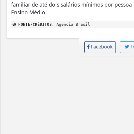
familiar de até dois salários mínimos por pesso
Ensino Médio.
FONTE/CRÉDITOS:
Agência Brasil
Facebook
T