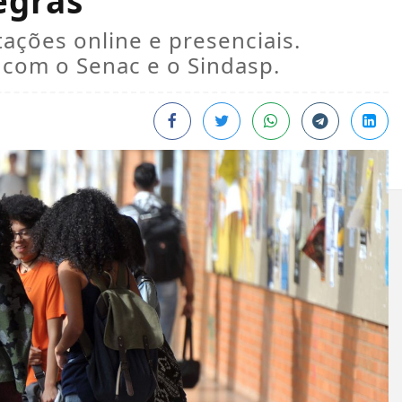
egras
ações online e presenciais.
 com o Senac e o Sindasp.