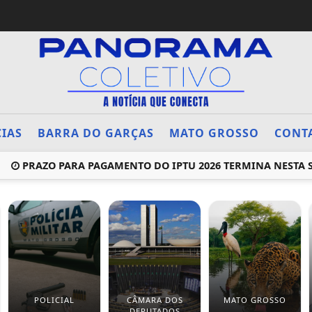
CIAS
BARRA DO GARÇAS
MATO GROSSO
CONT
RAZO PARA PAGAMENTO DO IPTU 2026 TERMINA NESTA SEXTA
POLICIAL
CÂMARA DOS
MATO GROSSO
DEPUTADOS