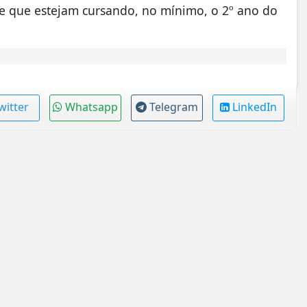
a e que estejam cursando, no mínimo, o 2º ano do
witter
Whatsapp
Telegram
LinkedIn