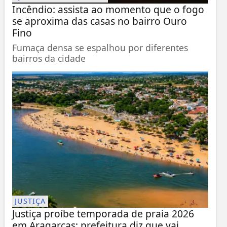
Incêndio: assista ao momento que o fogo
se aproxima das casas no bairro Ouro
Fino
Fumaça densa se espalhou por diferentes
bairros da cidade
JUSTIÇA
Justiça proíbe temporada de praia 2026
em Aragarças; prefeitura diz que vai...