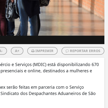
A-
A+
IMPRIMIR
REPORTAR ERROS
rcio e Serviços (MDIC) está disponibilizando 670
 presenciais e online, destinados a mulheres e
x serão feitas em parceria com o Serviço
 Sindicato dos Despachantes Aduaneiros de São