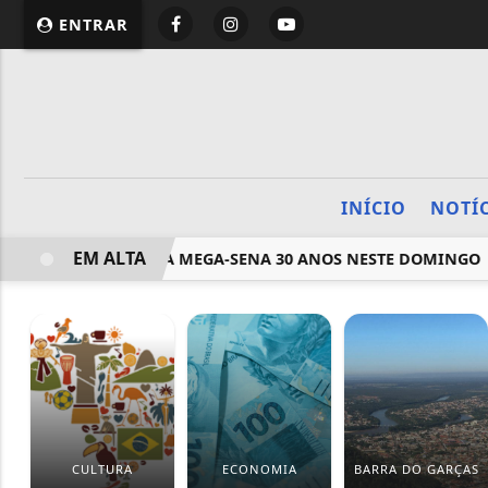
ENTRAR
INÍCIO
NOTÍ
EM ALTA
 SORTEADAS NA MEGA-SENA 30 ANOS NESTE DOMINGO
P
CULTURA
ECONOMIA
BARRA DO GARÇAS