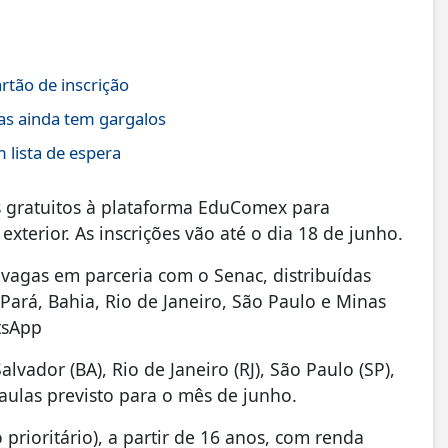
tão de inscrição
as ainda tem gargalos
 lista de espera
s gratuitos à plataforma EduComex para
exterior. As inscrições vão até o dia 18 de junho.
 vagas em parceria com o Senac, distribuídas
Pará, Bahia, Rio de Janeiro, São Paulo e Minas
tsApp
lvador (BA), Rio de Janeiro (RJ), São Paulo (SP),
aulas previsto para o mês de junho.
rioritário), a partir de 16 anos, com renda