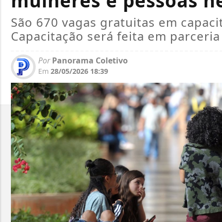
mulheres e pessoas n
São 670 vagas gratuitas em capacit
Capacitação será feita em parceria
Por
Panorama Coletivo
Em
28/05/2026 18:39