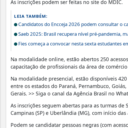
As inscrições podem ser feitas no site do MDIC.
LEIA TAMBÉM:
Candidatos do Encceja 2026 podem consultar o car
Saeb 2025: Brasil recupera nível pré-pandemia, m
Fies começa a convocar nesta sexta estudantes em
Na modalidade online, estão abertos 250 acesso
capacitação de profissionais da área de comércio 
Na modalidade presencial, estão disponíveis 420
entre os estados do Paraná, Pernambuco, Goiás, 
Gerais. >> Siga o canal da Agência Brasil no Wha
As inscrições seguem abertas para as turmas de Sa
Campinas (SP) e Uberlândia (MG), com início das 
Podem se candidatar pessoas negras (com acesso p