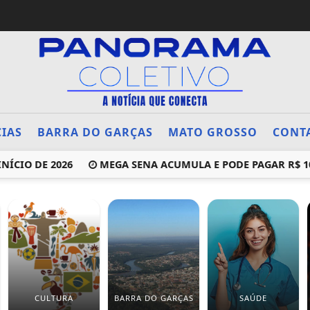
CIAS
BARRA DO GARÇAS
MATO GROSSO
CONT
 DE 2026
MEGA SENA ACUMULA E PODE PAGAR R$ 100 M
CULTURA
BARRA DO GARÇAS
SAÚDE