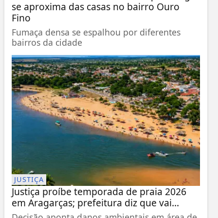
se aproxima das casas no bairro Ouro
Fino
Fumaça densa se espalhou por diferentes
bairros da cidade
JUSTIÇA
Justiça proíbe temporada de praia 2026
em Aragarças; prefeitura diz que vai...
Decisão aponta danos ambientais em área de