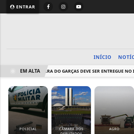
ENTRAR
INÍCIO
NOTÍ
EM ALTA
SIONAL EM BARRA DO GARÇAS DEVE SER ENTREGUE NO INÍCIO
POLICIAL
CÂMARA DOS
AGRO
DEPUTADOS