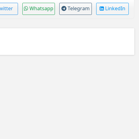
witter
Whatsapp
Telegram
LinkedIn