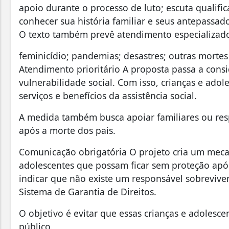
apoio durante o processo de luto; escuta qualific
conhecer sua história familiar e seus antepassad
O texto também prevê atendimento especializado
feminicídio; pandemias; desastres; outras mortes 
Atendimento prioritário A proposta passa a cons
vulnerabilidade social. Com isso, crianças e adol
serviços e benefícios da assistência social.
A medida também busca apoiar familiares ou re
após a morte dos pais.
Comunicação obrigatória O projeto cria um mecan
adolescentes que possam ficar sem proteção após
indicar que não existe um responsável sobreviven
Sistema de Garantia de Direitos.
O objetivo é evitar que essas crianças e adole
público.