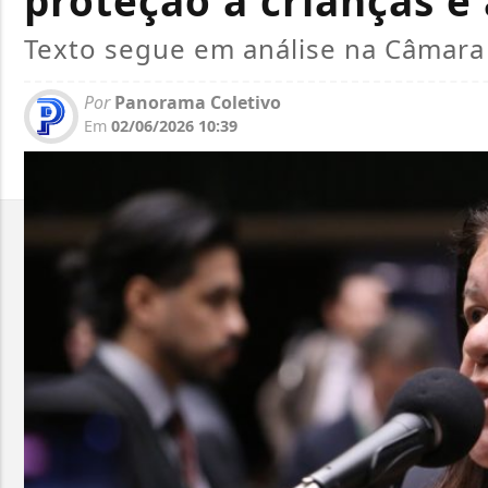
proteção a crianças e
Texto segue em análise na Câmar
Por
Panorama Coletivo
Em
02/06/2026 10:39