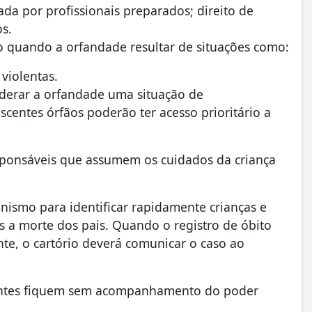
ada por profissionais preparados; direito de
os.
 quando a orfandade resultar de situações como:
violentas.
iderar a orfandade uma situação de
escentes órfãos poderão ter acesso prioritário a
sponsáveis que assumem os cuidados da criança
ismo para identificar rapidamente crianças e
 a morte dos pais. Quando o registro de óbito
te, o cartório deverá comunicar o caso ao
scentes fiquem sem acompanhamento do poder