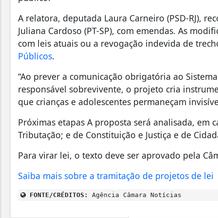
A relatora, deputada Laura Carneiro (PSD-RJ), r
Juliana Cardoso (PT-SP), com emendas. As modifica
com leis atuais ou a revogação indevida de trec
Públicos
.
“Ao prever a comunicação obrigatória ao Sistema 
responsável sobrevivente, o projeto cria instrum
que crianças e adolescentes permaneçam invisívei
Próximas etapas A proposta será analisada, em ca
Tributação; e de Constituição e Justiça e de Cidad
Para virar lei, o texto deve ser aprovado pela C
Saiba mais sobre a tramitação de projetos de lei
FONTE/CRÉDITOS:
Agência Câmara Notícias