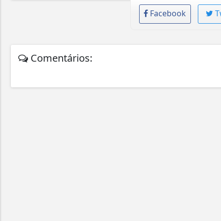
Facebook
T
Comentários: