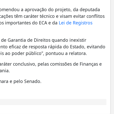
ecomendou a aprovação do projeto, da deputada
ções têm caráter técnico e visam evitar conflitos
hos importantes do ECA e da
Lei de Registros
de Garantia de Direitos quando inexistir
ento eficaz de resposta rápida do Estado, evitando
s ao poder público”, pontuou a relatora.
ráter conclusivo, pelas comissões de Finanças e
ania.
âmara e pelo Senado.