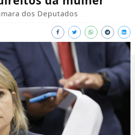
direitos da mulher
Câmara dos Deputados