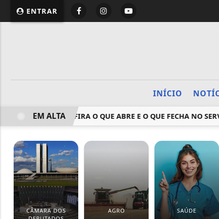
ENTRAR
INÍCIO
NOTÍ
EM ALTA
A NEGRA: CONFIRA O QUE ABRE E O QUE FECHA NO SERVIÇO 
CÂMARA DOS
AGRO
SAÚDE
DEPUTADOS