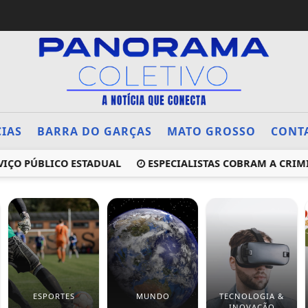
CIAS
BARRA DO GARÇAS
MATO GROSSO
CONT
PÚBLICO ESTADUAL
ESPECIALISTAS COBRAM A CRIMINALI
ESPORTES
MUNDO
TECNOLOGIA &
INOVAÇÃO