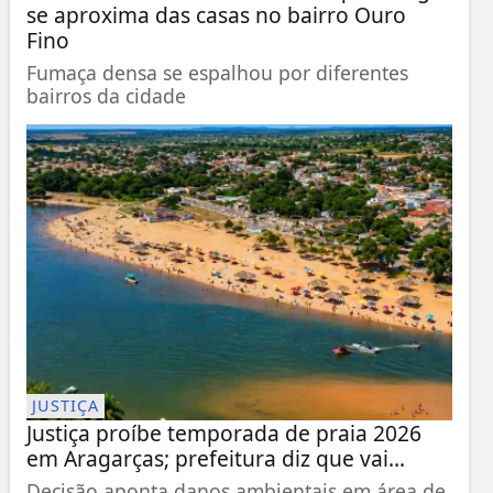
se aproxima das casas no bairro Ouro
Fino
Fumaça densa se espalhou por diferentes
bairros da cidade
JUSTIÇA
Justiça proíbe temporada de praia 2026
em Aragarças; prefeitura diz que vai...
Decisão aponta danos ambientais em área de