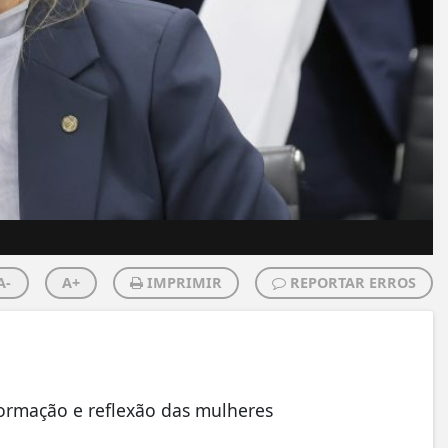
A-
A+
IMPRIMIR
REPORTAR ERROS
nformação e reflexão das mulheres