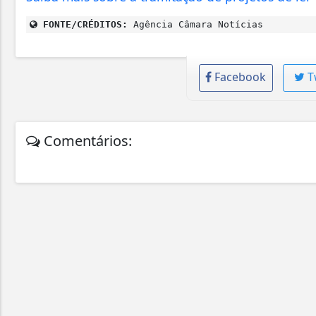
FONTE/CRÉDITOS:
Agência Câmara Notícias
Facebook
T
Comentários: