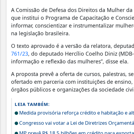
A Comissão de Defesa dos Direitos da Mulher da
que institui o Programa de Capacitação e Conscie
informar, conscientizar e instrumentalizar mulhe
na legislação brasileira.
O texto aprovado é a versão da relatora, deputa
761/23
, do deputado Hercílio Coelho Diniz (MDB-M
informação e reflexão das mulheres”, disse ela.
A proposta prevê a oferta de cursos, palestras, s
ofertado em parceria com instituições de ensino
órgãos públicos e organizações da sociedade civi
LEIA TAMBÉM:
Medida provisória reforça crédito e habitação e 
Congresso vai votar a Lei de Diretrizes Orçament
MP prevê R$ 18,5 bilhões em crédito para exporta