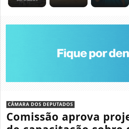
CÂMARA DOS DEPUTADOS
Comissão aprova proj