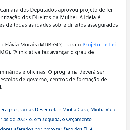
 Câmara dos Deputados aprovou projeto de lei
ntização dos Direitos da Mulher. A ideia é
res de todas as idades sobre direitos assegurados
da Flávia Morais (MDB-GO), para o
Projeto de Lei
G). “A iniciativa faz avançar o grau de
eminários e oficinas. O programa deverá ser
, escolas de governo, centros de formação de
l.
altera programas Desenrola e Minha Casa, Minha Vida
árias de 2027 e, em seguida, o Orçamento
dores afetados por novo tarifaço dos EUA