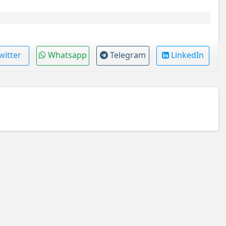
witter
Whatsapp
Telegram
LinkedIn