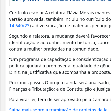
Currículo escolar A relatora Flávia Morais manteve
versão aprovada, também incluiu no currículo d
14.640/23
) a diversificação de materiais pedagóg
Segundo a relatora, a mudança deverá favorecer
identificação e ao conhecimento histórico, concei
contra a mulher praticadas na comunidade.
“Um programa de capacitação e conscientização d
política ajudará a promover a igualdade de gêner
Diniz, na justificativa que acompanha a proposta
Próximos passos O projeto ainda será analisado,
Finanças e Tributação; e de Constituição e Justiça
Para virar lei, terá de ser aprovado pela Câmara
Saiba mais sobre a tramitação de projetos de lei