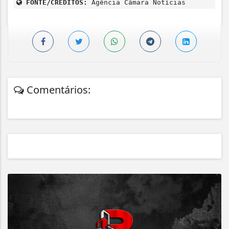
FONTE/CRÉDITOS:
Agência Câmara Notícias
Comentários: