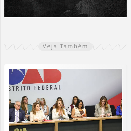
Veja Também