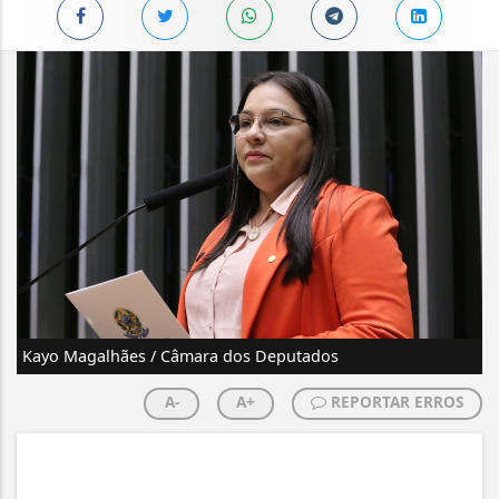
Kayo Magalhães / Câmara dos Deputados
A-
A+
REPORTAR ERROS