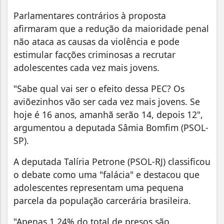
Parlamentares contrários à proposta
afirmaram que a redução da maioridade penal
não ataca as causas da violência e pode
estimular facções criminosas a recrutar
adolescentes cada vez mais jovens.
"Sabe qual vai ser o efeito dessa PEC? Os
aviõezinhos vão ser cada vez mais jovens. Se
hoje é 16 anos, amanhã serão 14, depois 12",
argumentou a deputada Sâmia Bomfim (PSOL-
SP).
A deputada Talíria Petrone (PSOL-RJ) classificou
o debate como uma "falácia" e destacou que
adolescentes representam uma pequena
parcela da população carcerária brasileira.
"Apenas 1,24% do total de presos são