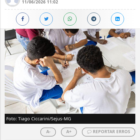
11/06/2026 11:02
Foto: Tiago Ciccarini/Sejus-MG
A-
A+
REPORTAR ERROS