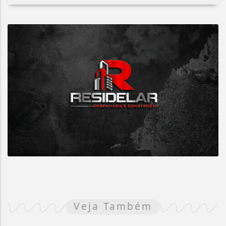
Veja Também