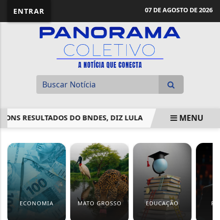
07 DE AGOSTO DE 2026
ENTRAR
MENU
 RESULTADOS DO BNDES, DIZ LULA
BATALHÃO AMBIENTAL
EM ALTA
ECONOMIA
MATO GROSSO
EDUCAÇÃO
PO