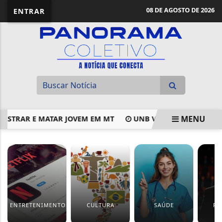
08 DE AGOSTO DE 2026
ENTRAR
MENU
TRAR E MATAR JOVEM EM MT
UNB VAI SEDIAR ENCONTRO
EM ALTA
ENTRETENIMENTO
CULTURA
SAÚDE
PO