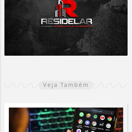
Veja Também