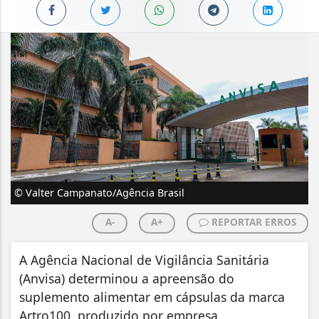
© Valter Campanato/Agência Brasil
A-
A+
REPORTAR ERROS
A Agência Nacional de Vigilância Sanitária
(Anvisa) determinou a apreensão do
suplemento alimentar em cápsulas da marca
Artro100, produzido por empresa