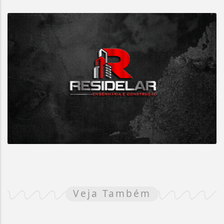
Veja Também