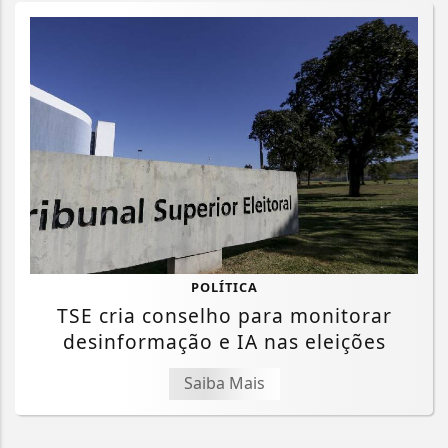
POLÍTICA
TSE cria conselho para monitorar
desinformação e IA nas eleições
Saiba Mais
Termos de Uso e Privacidade
Esse site utiliza cookies para melhorar sua