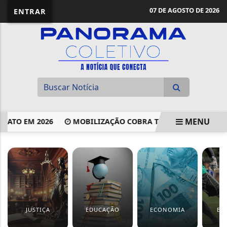
07 DE AGOSTO DE 2026
ENTRAR
MENU
O EM 2026
MOBILIZAÇÃO COBRA TRATAMENTO E DIREITOS
EM ALTA
JUSTIÇA
EDUCAÇÃO
ECONOMIA
ES