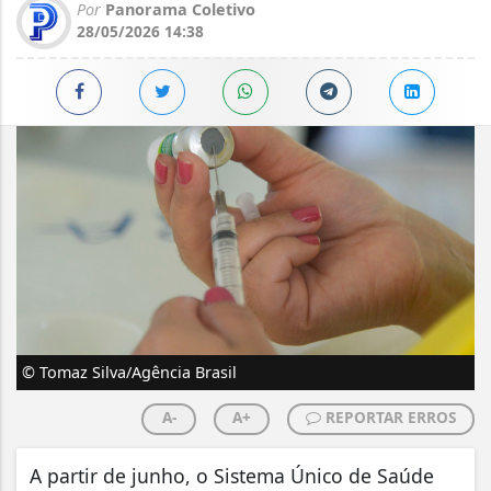
Por
Panorama Coletivo
28/05/2026 14:38
© Tomaz Silva/Agência Brasil
A-
A+
REPORTAR ERROS
A partir de junho, o Sistema Único de Saúde