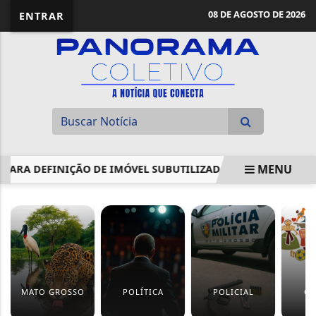
08 DE AGOSTO DE 2026
ENTRAR
MENU
PARA DEFINIÇÃO DE IMÓVEL SUBUTILIZADO
BARRA DO GA
EM ALTA
MATO GROSSO
POLÍTICA
POLICIAL
CU