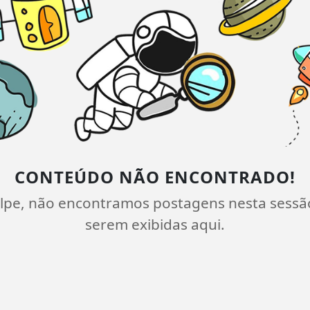
CONTEÚDO NÃO ENCONTRADO!
lpe, não encontramos postagens nesta sessã
serem exibidas aqui.