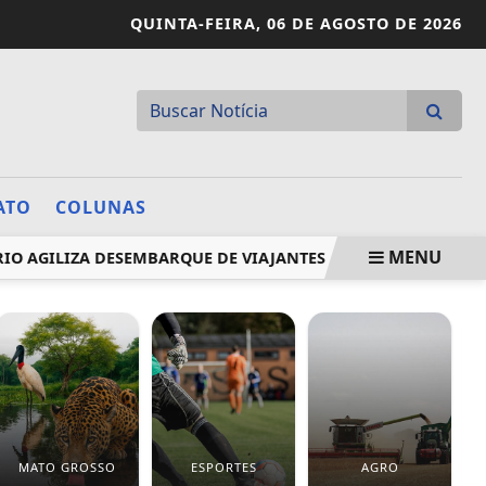
QUINTA-FEIRA,
06 DE AGOSTO DE 2026
ATO
COLUNAS
MENU
 AGILIZA DESEMBARQUE DE VIAJANTES
VACINA PNEUMOCÓ
MATO GROSSO
ESPORTES
AGRO