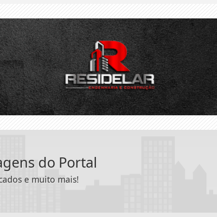
tagens do Portal
icados e muito mais!