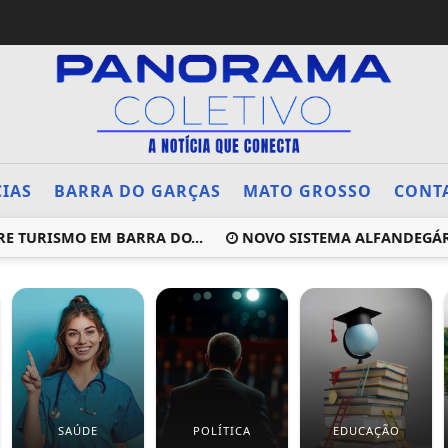
CIAS
BARRA DO GARÇAS
MATO GROSSO
CONT
 TURISMO EM BARRA DO...
NOVO SISTEMA ALFANDEGÁRIO
SAÚDE
POLÍTICA
EDUCAÇÃO