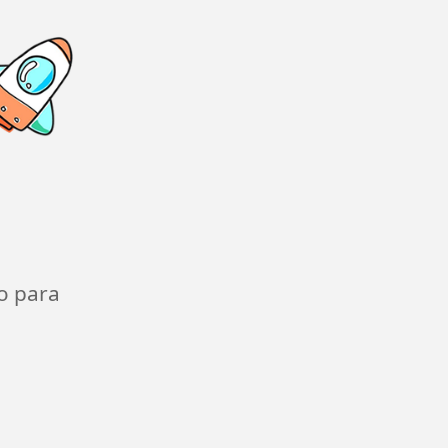
o para