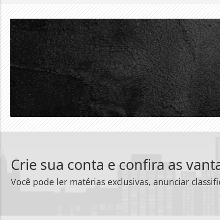
Crie sua conta e confira as van
Você pode ler matérias exclusivas, anunciar classif