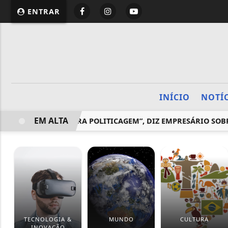
ENTRAR
INÍCIO
NOTÍ
EM ALTA
SIONALISMO E SOBRA POLITICAGEM”, DIZ EMPRESÁRIO SOBRE
TECNOLOGIA &
MUNDO
CULTURA
INOVAÇÃO