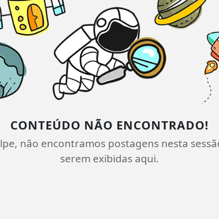
CONTEÚDO NÃO ENCONTRADO!
lpe, não encontramos postagens nesta sessã
serem exibidas aqui.