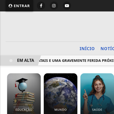
ENTRAR
INÍCIO
NOTÍ
EM ALTA
A DUAS VÍTIMAS FATAIS E UMA GRAVEMENTE FERIDA PRÓXIM
EDUCAÇÃO
MUNDO
SAÚDE