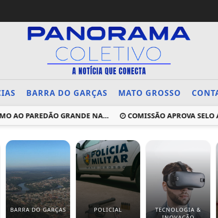
CIAS
BARRA DO GARÇAS
MATO GROSSO
CONT
O AO PAREDÃO GRANDE NA...
COMISSÃO APROVA SELO AE
BARRA DO GARÇAS
POLICIAL
TECNOLOGIA &
INOVAÇÃO