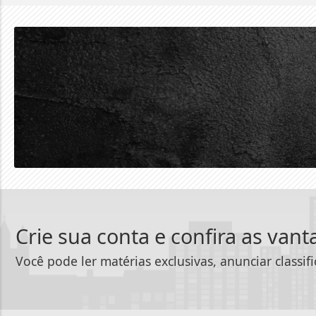
Crie sua conta e confira as van
Você pode ler matérias exclusivas, anunciar classif