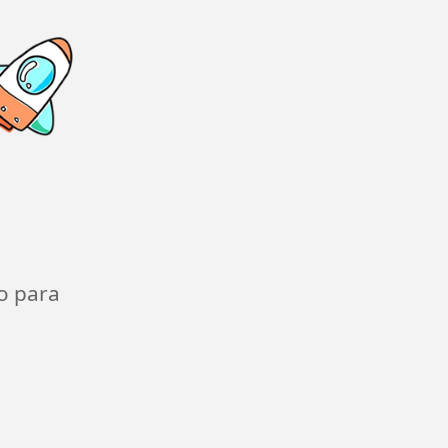
o para