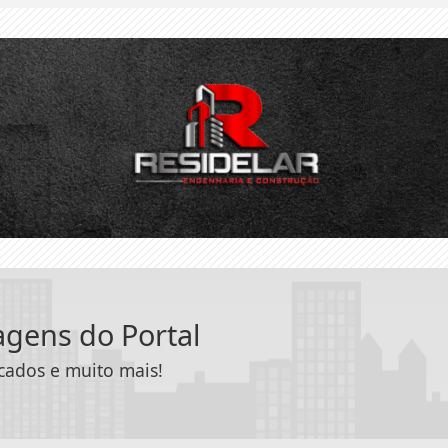
tagens do Portal
icados e muito mais!