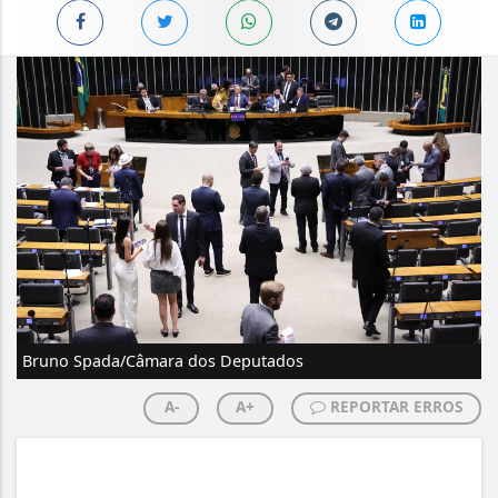
Bruno Spada/Câmara dos Deputados
A-
A+
REPORTAR ERROS