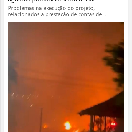
Problemas na execução do projeto,
relacionados a prestação de contas de...