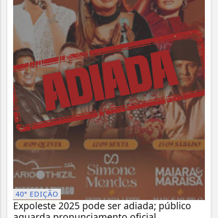
40ª EDIÇÃO
Expoleste 2025 pode ser adiada; público
aguarda pronunciamento oficial