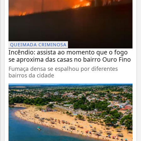
QUEIMADA CRIMINOSA
Incêndio: assista ao momento que o fogo
se aproxima das casas no bairro Ouro Fino
Fumaça densa se espalhou por diferentes
bairros da cidade