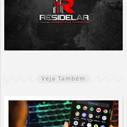
Veja Também