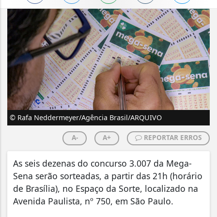
© Rafa Neddermeyer/Agência Brasil/ARQUIVO
A-
A+
REPORTAR ERROS
As seis dezenas do concurso 3.007 da Mega-
Sena serão sorteadas, a partir das 21h (horário
de Brasília), no Espaço da Sorte, localizado na
Avenida Paulista, nº 750, em São Paulo.