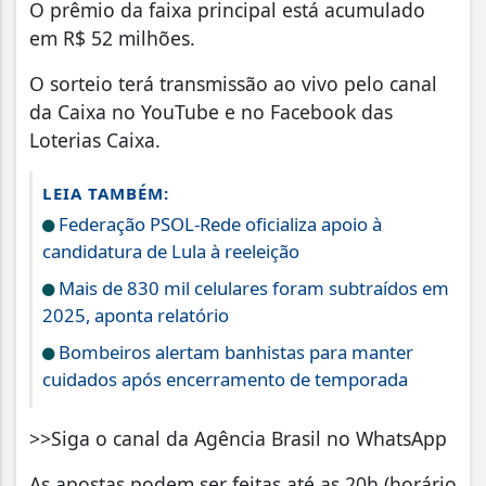
O prêmio da faixa principal está acumulado
em R$ 52 milhões.
O sorteio terá transmissão ao vivo pelo canal
da Caixa no YouTube e no Facebook das
Loterias Caixa.
LEIA TAMBÉM:
Federação PSOL-Rede oficializa apoio à
candidatura de Lula à reeleição
Mais de 830 mil celulares foram subtraídos em
2025, aponta relatório
Bombeiros alertam banhistas para manter
cuidados após encerramento de temporada
>>Siga o canal da Agência Brasil no WhatsApp
As apostas podem ser feitas até as 20h (horário