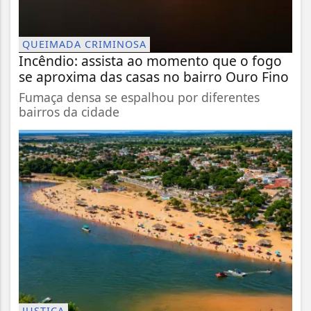
QUEIMADA CRIMINOSA
Incêndio: assista ao momento que o fogo
se aproxima das casas no bairro Ouro Fino
Fumaça densa se espalhou por diferentes
bairros da cidade
JUSTIÇA