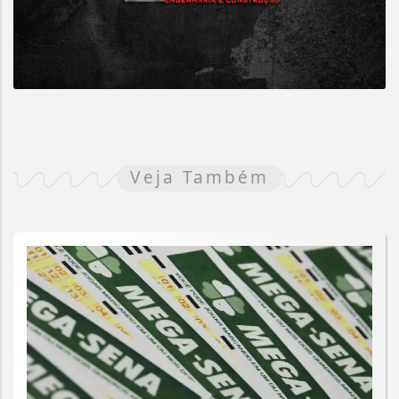
Veja Também