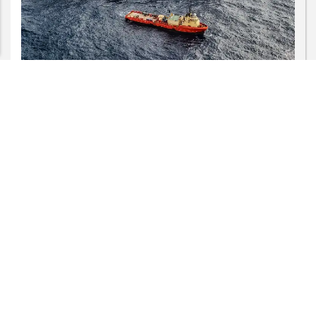
CLICANDO AQUI
PROSSEGUIR
ECONOMIA
Leilões de petróleo em outubro terão
recorde de áreas em disputa
Saiba Mais