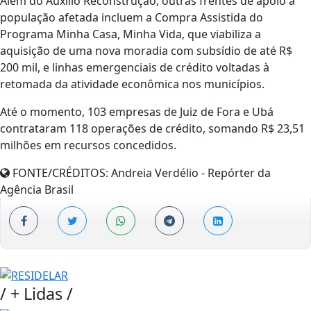
Além do Auxílio Reconstrução, outras frentes de apoio à
população afetada incluem a Compra Assistida do
Programa Minha Casa, Minha Vida, que viabiliza a
aquisição de uma nova moradia com subsídio de até R$
200 mil, e linhas emergenciais de crédito voltadas à
retomada da atividade econômica nos municípios.
Até o momento, 103 empresas de Juiz de Fora e Ubá
contrataram 118 operações de crédito, somando R$ 23,51
milhões em recursos concedidos.
FONTE/CRÉDITOS:
Andreia Verdélio - Repórter da
Agência Brasil
/
+ Lidas
/