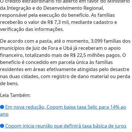
O crédito extraordinário foi aberto em favor do Ministério
da Integração e do Desenvolvimento Regional,
responsável pela execução do benefício. As famílias
receberão o valor de R$ 7,3 mil, mediante cadastro e
verificação das informações.
De acordo com a pasta, até o momento, 3.099 famílias dos
municípios de Juiz de Fora e Ubá já receberam o apoio
financeiro, totalizando mais de R$ 22,5 milhões pagos. O
benefício é concedido em parcela única às famílias
residentes em áreas efetivamente atingidas pelo desastre
nas duas cidades, com registro de dano material ou perda
de bens.
Leia Também:
Em nova redução, Copom baixa taxa Selic para 14% ao
ano
Copom inicia reunião que definirá taxa básica de juros