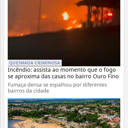
QUEIMADA CRIMINOSA
Incêndio: assista ao momento que o fogo
se aproxima das casas no bairro Ouro Fino
Fumaça densa se espalhou por diferentes
bairros da cidade