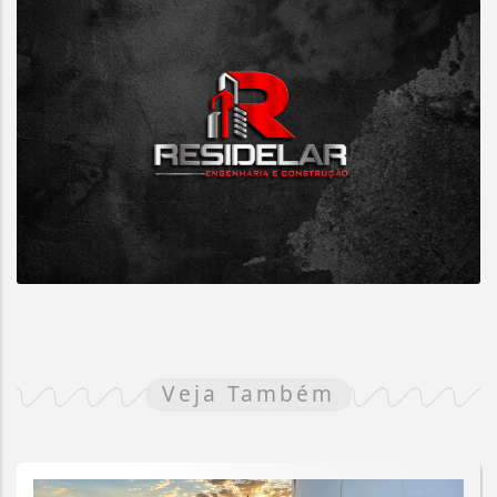
Veja Também