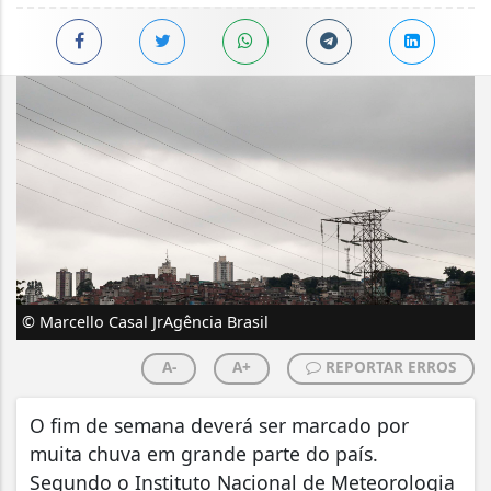
© Marcello Casal JrAgência Brasil
A-
A+
REPORTAR ERROS
O fim de semana deverá ser marcado por
muita chuva em grande parte do país.
Segundo o Instituto Nacional de Meteorologia