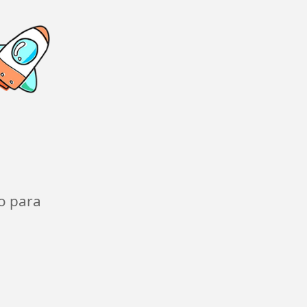
o para