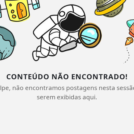
CONTEÚDO NÃO ENCONTRADO!
lpe, não encontramos postagens nesta sessã
serem exibidas aqui.