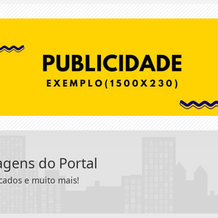
tagens do Portal
icados e muito mais!