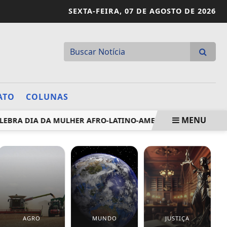
SEXTA-FEIRA,
07 DE AGOSTO DE 2026
ATO
COLUNAS
MENU
LEBRA DIA DA MULHER AFRO-LATINO-AMERICANA EM NY
C
AGRO
MUNDO
JUSTIÇA