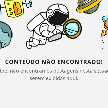
CONTEÚDO NÃO ENCONTRADO!
lpe, não encontramos postagens nesta sessã
serem exibidas aqui.