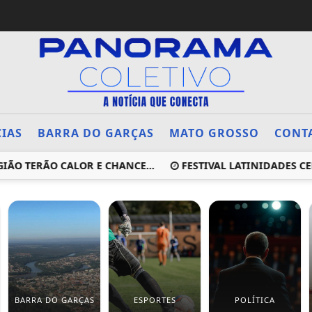
CIAS
BARRA DO GARÇAS
MATO GROSSO
CONT
O TERÃO CALOR E CHANCE...
FESTIVAL LATINIDADES CE
BARRA DO GARÇAS
ESPORTES
POLÍTICA