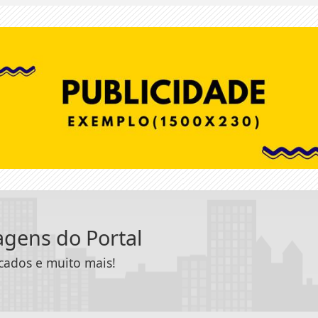
tagens do Portal
icados e muito mais!