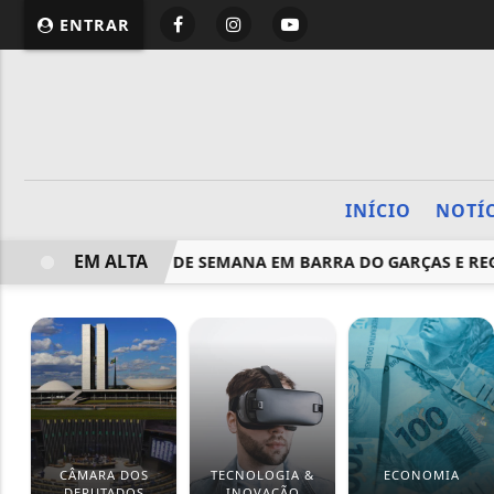
ENTRAR
INÍCIO
NOTÍ
EM ALTA
EMPO: SEXTA E FIM DE SEMANA EM BARRA DO GARÇAS E REGIÃ
CÂMARA DOS
TECNOLOGIA &
ECONOMIA
DEPUTADOS
INOVAÇÃO