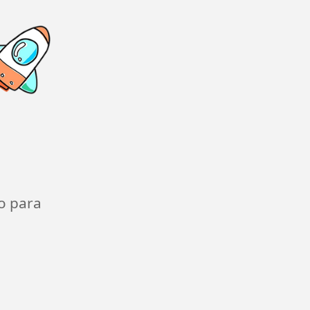
o para