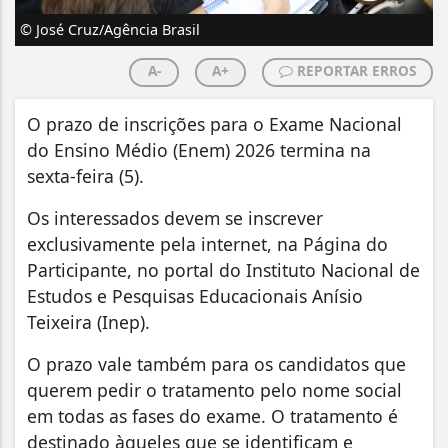
© José Cruz/Agência Brasil
A-
A+
REPORTAR ERROS
O prazo de inscrições para o Exame Nacional
do Ensino Médio (Enem) 2026 termina na
sexta-feira (5).
Os interessados devem se inscrever
exclusivamente pela internet, na Página do
Participante, no portal do Instituto Nacional de
Estudos e Pesquisas Educacionais Anísio
Teixeira (Inep).
O prazo vale também para os candidatos que
querem pedir o tratamento pelo nome social
em todas as fases do exame. O tratamento é
destinado àqueles que se identificam e