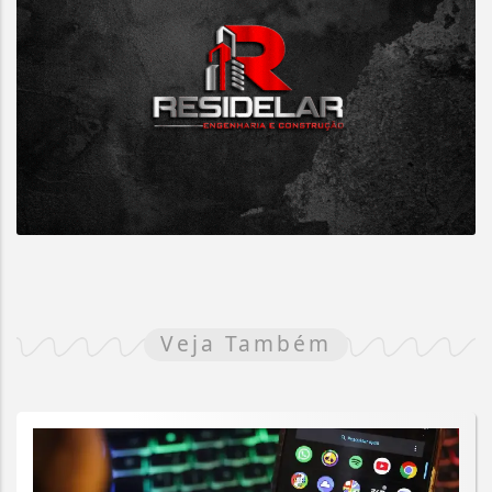
Veja Também