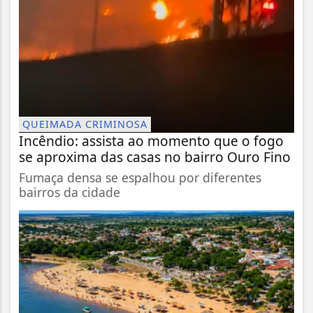
QUEIMADA CRIMINOSA
Incêndio: assista ao momento que o fogo
se aproxima das casas no bairro Ouro Fino
Fumaça densa se espalhou por diferentes
bairros da cidade