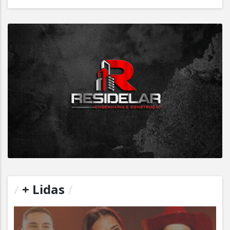
/
+ Lidas
/