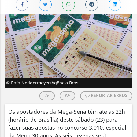
© Rafa Neddermeyer/Agência Brasil
A-
A+
REPORTAR ERROS
Os apostadores da Mega-Sena têm até as 22h
(horário de Brasília) deste sábado (23) para
fazer suas apostas no concurso 3.010, especial
da Mega 30 anos. As seis dezenas serão