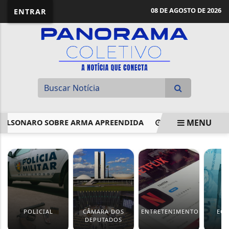
08 DE AGOSTO DE 2026
ENTRAR
MENU
LSONARO SOBRE ARMA APREENDIDA
DOIS HOMENS MORREM
EM ALTA
POLICIAL
CÂMARA DOS
ENTRETENIMENTO
EC
DEPUTADOS