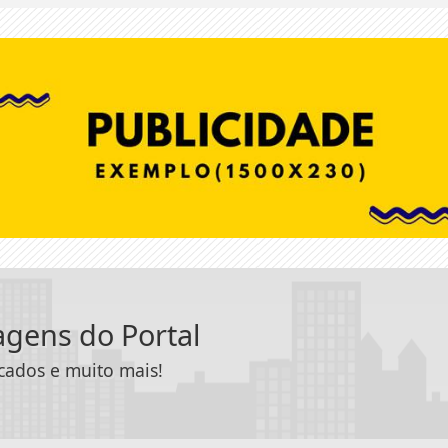
tagens do Portal
icados e muito mais!