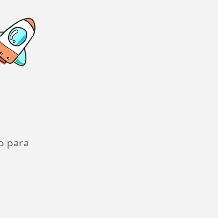
o para