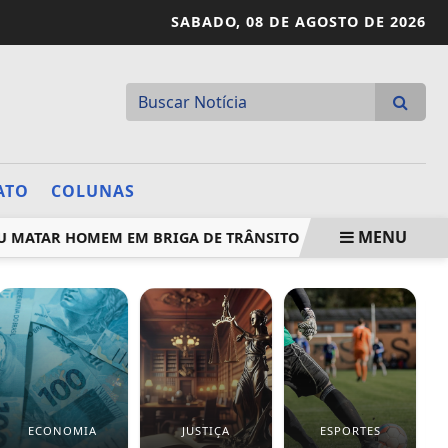
SABADO,
08 DE AGOSTO DE 2026
ATO
COLUNAS
MENU
 MATAR HOMEM EM BRIGA DE TRÂNSITO
PREFEITO COBRA 
ECONOMIA
JUSTIÇA
ESPORTES