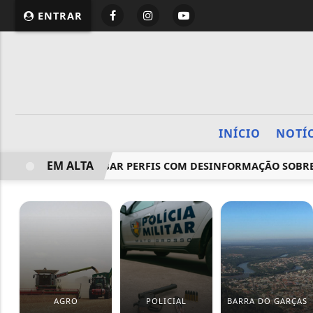
ENTRAR
INÍCIO
NOTÍ
EM ALTA
RAL MANDA DERRUBAR PERFIS COM DESINFORMAÇÃO SOBRE 
AGRO
POLICIAL
BARRA DO GARÇAS