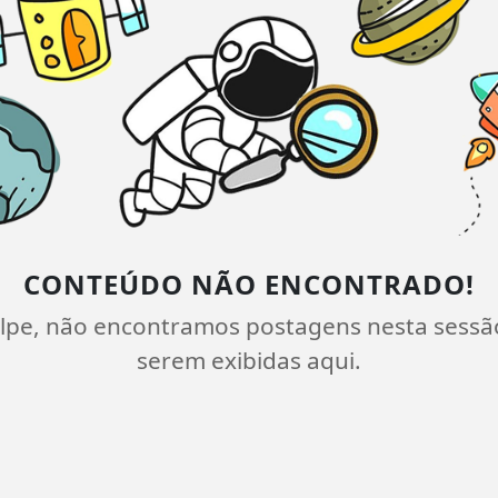
CONTEÚDO NÃO ENCONTRADO!
lpe, não encontramos postagens nesta sessã
serem exibidas aqui.