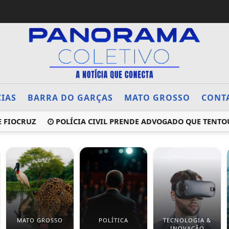
CIAS
BARRA DO GARÇAS
MATO GROSSO
CONT
FIOCRUZ
POLÍCIA CIVIL PRENDE ADVOGADO QUE TENTOU
MATO GROSSO
POLÍTICA
TECNOLOGIA &
INOVAÇÃO